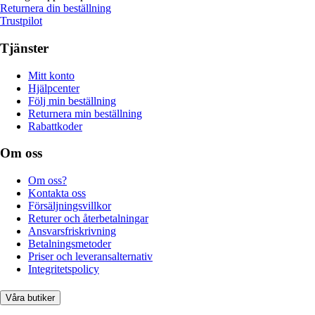
Returnera din beställning
Trustpilot
Tjänster
Mitt konto
Hjälpcenter
Följ min beställning
Returnera min beställning
Rabattkoder
Om oss
Om oss?
Kontakta oss
Försäljningsvillkor
Returer och återbetalningar
Ansvarsfriskrivning
Betalningsmetoder
Priser och leveransalternativ
Integritetspolicy
Våra butiker