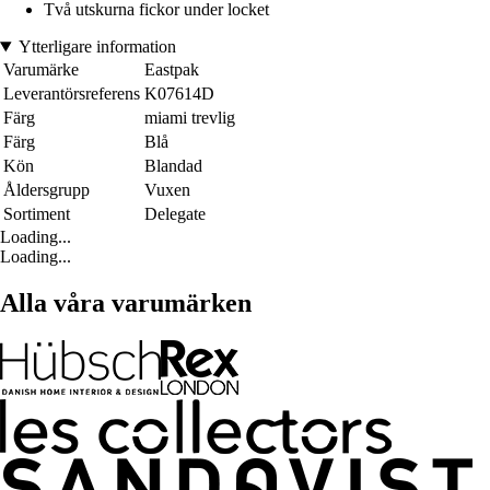
Två utskurna fickor under locket
Ytterligare information
Varumärke
Eastpak
Leverantörsreferens
K07614D
Färg
miami trevlig
Färg
Blå
Kön
Blandad
Åldersgrupp
Vuxen
Sortiment
Delegate
Loading...
Loading...
Alla våra varumärken