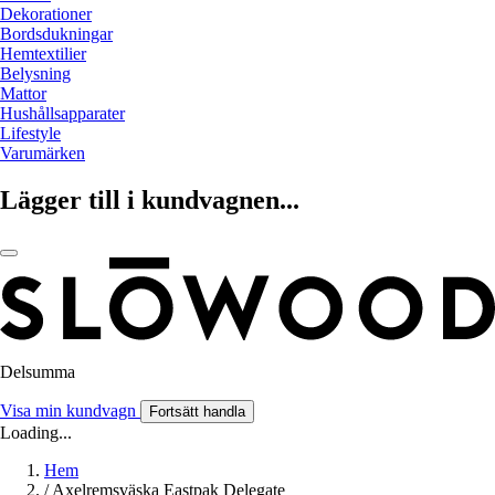
Dekorationer
Bordsdukningar
Hemtextilier
Belysning
Mattor
Hushållsapparater
Lifestyle
Varumärken
Lägger till i kundvagnen...
Delsumma
Visa min kundvagn
Fortsätt handla
Loading...
Hem
/
Axelremsväska Eastpak Delegate