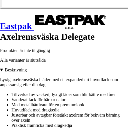
Eastpak
Axelremsväska Delegate
Produkten är inte tillgänglig
Alla varianter är slutsålda
Beskrivning
Lyxig axelremsväska i läder med ett expanderbart huvudfack som
anpassar sig efter din dag
Tillverkad av vackert, lyxigt läder som blir bättre med åren
Vadderat fack för bärbar dator
Med metallhårdvara för en premiumlook
Huvudfack med dragkedja
Justerbar och avtagbar förstärkt axelrem för bekväm bärning
över axeln
Praktisk framficka med dragkedja