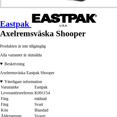
Eastpak
Axelremsväska Shooper
Produkten är inte tillgänglig
Alla varianter är slutsålda
Beskrivning
Axelremsväska Eastpak Shooper
Ytterligare information
Varumärke
Eastpak
Leverantörsreferens
K091154
Färg
midnatt
Färg
Svart
Kön
Blandad
Åldersgrupp
Vuxen