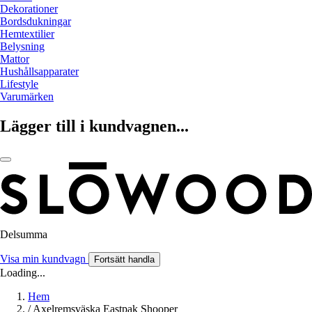
Dekorationer
Bordsdukningar
Hemtextilier
Belysning
Mattor
Hushållsapparater
Lifestyle
Varumärken
Lägger till i kundvagnen...
Delsumma
Visa min kundvagn
Fortsätt handla
Loading...
Hem
/
Axelremsväska Eastpak Shooper