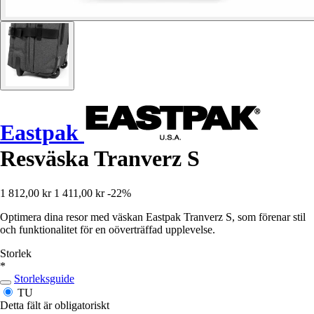
Eastpak
Resväska Tranverz S
1 812,00 kr
1 411,00 kr
-22%
Optimera dina resor med väskan Eastpak Tranverz S, som förenar stil
och funktionalitet för en oöverträffad upplevelse.
Storlek
*
Storleksguide
TU
Detta fält är obligatoriskt