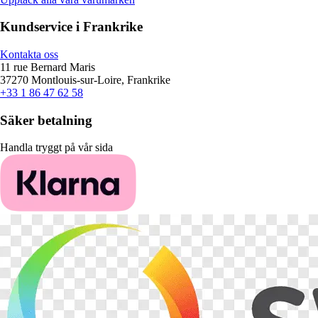
Kundservice i Frankrike
Kontakta oss
11 rue Bernard Maris
37270 Montlouis-sur-Loire, Frankrike
+33 1 86 47 62 58
Säker betalning
Handla tryggt på vår sida