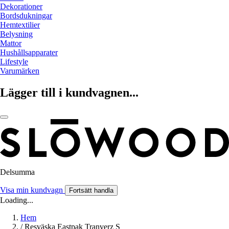
Dekorationer
Bordsdukningar
Hemtextilier
Belysning
Mattor
Hushållsapparater
Lifestyle
Varumärken
Lägger till i kundvagnen...
Delsumma
Visa min kundvagn
Fortsätt handla
Loading...
Hem
/
Resväska Eastpak Tranverz S