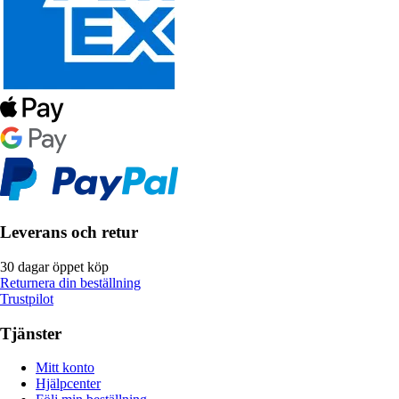
Leverans och retur
30 dagar öppet köp
Returnera din beställning
Trustpilot
Tjänster
Mitt konto
Hjälpcenter