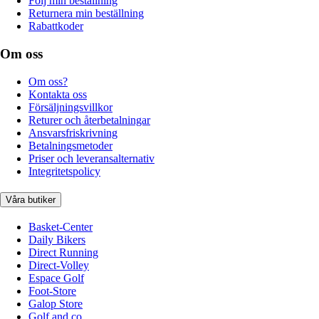
Följ min beställning
Returnera min beställning
Rabattkoder
Om oss
Om oss?
Kontakta oss
Försäljningsvillkor
Returer och återbetalningar
Ansvarsfriskrivning
Betalningsmetoder
Priser och leveransalternativ
Integritetspolicy
Våra butiker
Basket-Center
Daily Bikers
Direct Running
Direct-Volley
Espace Golf
Foot-Store
Galop Store
Golf and co