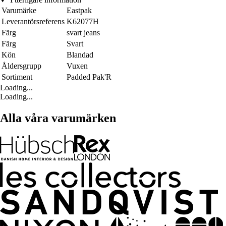
Varumärke
Eastpak
Leverantörsreferens
K62077H
Färg
svart jeans
Färg
Svart
Kön
Blandad
Åldersgrupp
Vuxen
Sortiment
Padded Pak'R
Loading...
Loading...
Alla våra varumärken