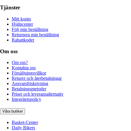
Tjänster
Mitt konto
Hjälpcenter
Följ min beställning
Returnera min beställning
Rabattkoder
Om oss
Om oss?
Kontakta oss
Försäljningsvillkor
Returer och återbetalningar
Ansvarsfriskrivning
Betalningsmetoder
Priser och leveransalternativ
Integritetspolicy
Våra butiker
Basket-Center
Daily Bikers