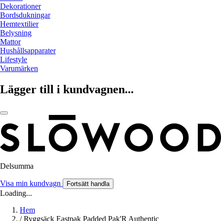
Dekorationer
Bordsdukningar
Hemtextilier
Belysning
Mattor
Hushållsapparater
Lifestyle
Varumärken
Lägger till i kundvagnen...
Delsumma
Visa min kundvagn
Fortsätt handla
Loading...
Hem
/
Ryggsäck Eastpak Padded Pak'R Authentic