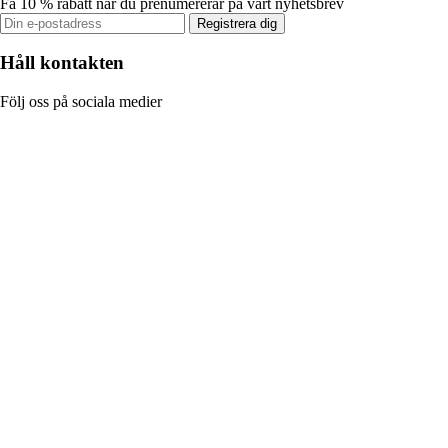
Få 10 % rabatt när du prenumererar på vårt nyhetsbrev
Registrera dig
Håll kontakten
Följ oss på sociala medier