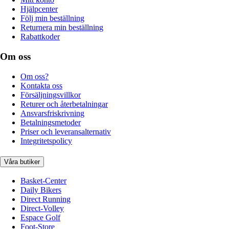
Hjälpcenter
Följ min beställning
Returnera min beställning
Rabattkoder
Om oss
Om oss?
Kontakta oss
Försäljningsvillkor
Returer och återbetalningar
Ansvarsfriskrivning
Betalningsmetoder
Priser och leveransalternativ
Integritetspolicy
Våra butiker
Basket-Center
Daily Bikers
Direct Running
Direct-Volley
Espace Golf
Foot-Store