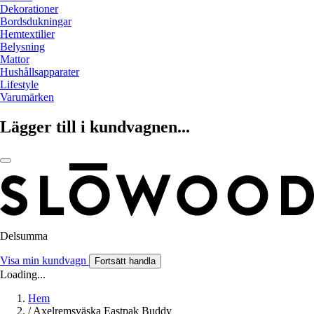
Dekorationer
Bordsdukningar
Hemtextilier
Belysning
Mattor
Hushållsapparater
Lifestyle
Varumärken
Lägger till i kundvagnen...
Delsumma
Visa min kundvagn
Fortsätt handla
Loading...
Hem
/
Axelremsväska Eastpak Buddy