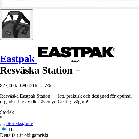
Eastpak
Resväska Station +
823,00 kr
680,00 kr
-17%
Resväska Eastpak Station + : lätt, praktisk och designad för optimal
organisering av dina äventyr. Ge dig iväg nu!
Storlek
*
Storleksguide
TU
Detta fält är obligatoriskt