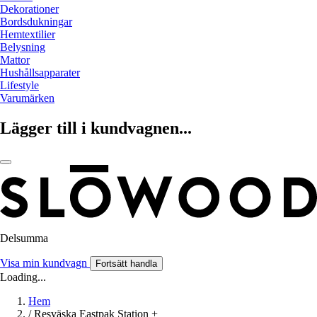
Dekorationer
Bordsdukningar
Hemtextilier
Belysning
Mattor
Hushållsapparater
Lifestyle
Varumärken
Lägger till i kundvagnen...
Delsumma
Visa min kundvagn
Fortsätt handla
Loading...
Hem
/
Resväska Eastpak Station +