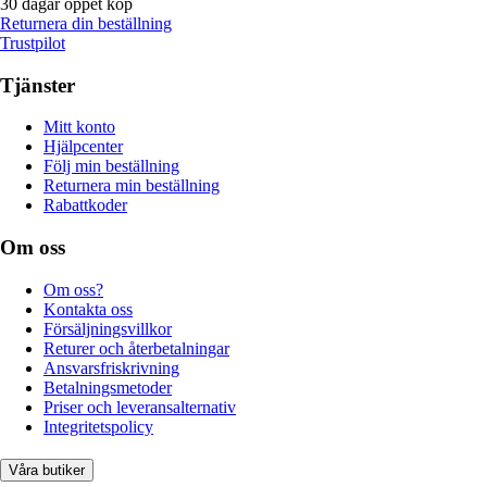
30 dagar öppet köp
Returnera din beställning
Trustpilot
Tjänster
Mitt konto
Hjälpcenter
Följ min beställning
Returnera min beställning
Rabattkoder
Om oss
Om oss?
Kontakta oss
Försäljningsvillkor
Returer och återbetalningar
Ansvarsfriskrivning
Betalningsmetoder
Priser och leveransalternativ
Integritetspolicy
Våra butiker