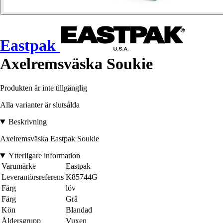
Eastpak
Axelremsväska Soukie
Produkten är inte tillgänglig
Alla varianter är slutsålda
Beskrivning
Axelremsväska Eastpak Soukie
Ytterligare information
Varumärke
Eastpak
Leverantörsreferens
K85744G
Färg
löv
Färg
Grå
Kön
Blandad
Åldersgrupp
Vuxen