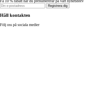
Få 10 % rabatt när du prenumererar på vårt nyhetsbrev
Registrera dig
Håll kontakten
Följ oss på sociala medier