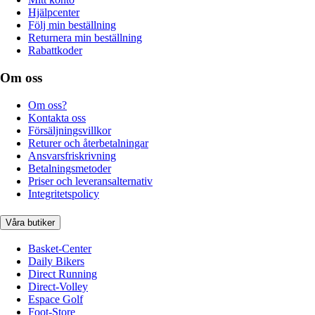
Hjälpcenter
Följ min beställning
Returnera min beställning
Rabattkoder
Om oss
Om oss?
Kontakta oss
Försäljningsvillkor
Returer och återbetalningar
Ansvarsfriskrivning
Betalningsmetoder
Priser och leveransalternativ
Integritetspolicy
Våra butiker
Basket-Center
Daily Bikers
Direct Running
Direct-Volley
Espace Golf
Foot-Store