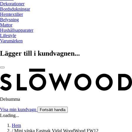
Dekorationer
Bordsdukningar
Hemtextilier
Belysning
Mattor
Hushållsapparater
Lifestyle
Varumärken
Lägger till i kundvagnen...
Delsumma
Visa min kundvagn
Fortsätt handla
Loading...
Hem
/
Mini väska Eastpak Vidal WoodWood FW12