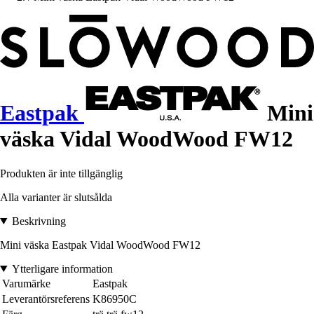
Eastpak
Mini
väska Vidal WoodWood FW12
Produkten är inte tillgänglig
Alla varianter är slutsålda
Beskrivning
Mini väska Eastpak Vidal WoodWood FW12
Ytterligare information
Varumärke
Eastpak
Leverantörsreferens
K86950C