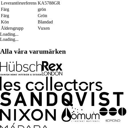
Leverantörsreferens
KA5788GR
Färg
grön
Färg
Grön
Kön
Blandad
Åldersgrupp
Vuxen
Loading...
Loading...
Alla våra varumärken