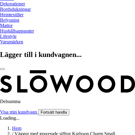
Dekorationer
Bordsdukningar
Hemtextilier
Belysning
Mattor
Hushållsapparater
Lifestyle
Varumärken
Lägger till i kundvagnen...
Delsumma
Visa min kundvagn
Fortsätt handla
Loading...
Hem
/
Väggur med graverade siffror Karlsson Charm Small