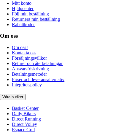
Mitt konto
Hjälpcenter
Följ min beställning
Returnera min beställning
Rabattkoder
Om oss
Om oss?
Kontakta oss
Försäljningsvillkor
Returer och återbetalningar
Ansvarsfriskrivning
Betalningsmetoder
Priser och leveransalternativ
Integritetspolicy
Våra butiker
Basket-Center
Daily Bikers
Direct Running
Direct-Volley
Espace Golf