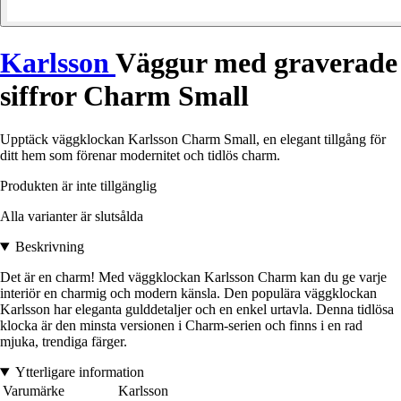
Karlsson
Väggur med graverade
siffror Charm Small
Upptäck väggklockan Karlsson Charm Small, en elegant tillgång för
ditt hem som förenar modernitet och tidlös charm.
Produkten är inte tillgänglig
Alla varianter är slutsålda
Beskrivning
Det är en charm! Med väggklockan Karlsson Charm kan du ge varje
interiör en charmig och modern känsla. Den populära väggklockan
Karlsson har eleganta gulddetaljer och en enkel urtavla. Denna tidlösa
klocka är den minsta versionen i Charm-serien och finns i en rad
mjuka, trendiga färger.
Ytterligare information
Varumärke
Karlsson