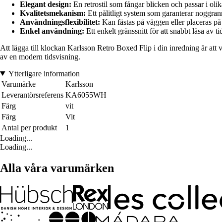
Elegant design:
En retrostil som fångar blicken och passar i olik
Kvalitetsmekanism:
Ett pålitligt system som garanterar noggran
Användningsflexibilitet:
Kan fästas på väggen eller placeras på e
Enkel användning:
Ett enkelt gränssnitt för att snabbt läsa av ti
Att lägga till klockan Karlsson Retro Boxed Flip i din inredning är at
av en modern tidsvisning.
Ytterligare information
Varumärke
Karlsson
Leverantörsreferens
KA6055WH
Färg
vit
Färg
Vit
Antal per produkt
1
Loading...
Loading...
Alla våra varumärken