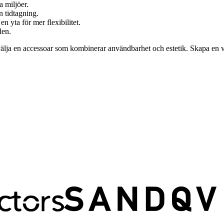
a miljöer.
n tidtagning.
n yta för mer flexibilitet.
den.
t välja en accessoar som kombinerar användbarhet och estetik. Skapa en 