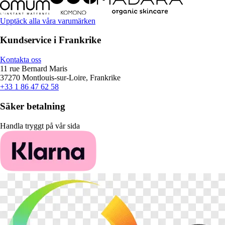
Upptäck alla våra varumärken
Kundservice i Frankrike
Kontakta oss
11 rue Bernard Maris
37270 Montlouis-sur-Loire, Frankrike
+33 1 86 47 62 58
Säker betalning
Handla tryggt på vår sida