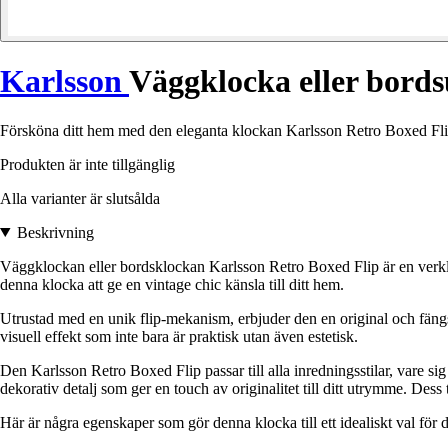
Karlsson
Väggklocka eller bords
Försköna ditt hem med den eleganta klockan Karlsson Retro Boxed Flip, 
Produkten är inte tillgänglig
Alla varianter är slutsålda
Beskrivning
Väggklockan eller bordsklockan Karlsson Retro Boxed Flip är en verkli
denna klocka att ge en vintage chic känsla till ditt hem.
Utrustad med en unik flip-mekanism, erbjuder den en original och fängsla
visuell effekt som inte bara är praktisk utan även estetisk.
Den Karlsson Retro Boxed Flip passar till alla inredningsstilar, vare s
dekorativ detalj som ger en touch av originalitet till ditt utrymme. Dess
Här är några egenskaper som gör denna klocka till ett idealiskt val för 