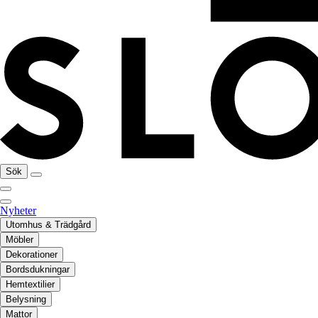
Sök
Nyheter
Utomhus & Trädgård
Möbler
Dekorationer
Bordsdukningar
Hemtextilier
Belysning
Mattor