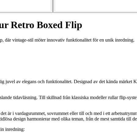
ur Retro Boxed Flip
där vintage-stil möter innovativ funktionalitet för en unik inredning.
g juvel av elegans och funktionalitet. Designad av det kända märket K
nde tidavläsning. Till skillnad från klassiska modeller rullar flip-syste
ig det är i vardagsrummet, sovrummet eller till och med i ett arbetsutr
 tidlösa design harmonierar med olika teman, från de mest samtida till de
din inredning: