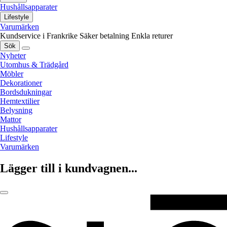
Hushållsapparater
Lifestyle
Varumärken
Kundservice i Frankrike
Säker betalning
Enkla returer
Sök
Nyheter
Utomhus & Trädgård
Möbler
Dekorationer
Bordsdukningar
Hemtextilier
Belysning
Mattor
Hushållsapparater
Lifestyle
Varumärken
Lägger till i kundvagnen...