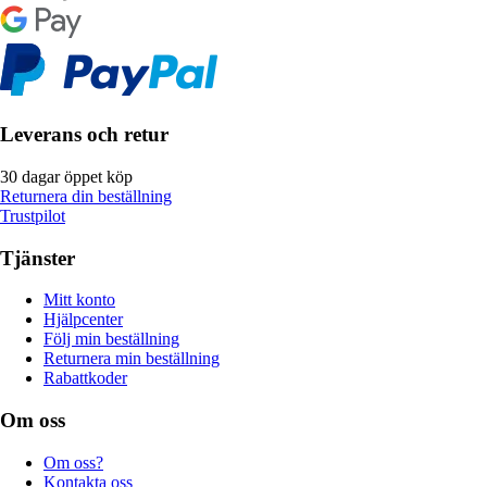
Leverans och retur
30 dagar öppet köp
Returnera din beställning
Trustpilot
Tjänster
Mitt konto
Hjälpcenter
Följ min beställning
Returnera min beställning
Rabattkoder
Om oss
Om oss?
Kontakta oss