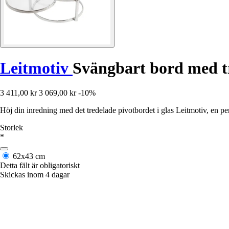
Leitmotiv
Svängbart bord med tr
3 411,00 kr
3 069,00 kr
-10%
Höj din inredning med det tredelade pivotbordet i glas Leitmotiv, en pe
Storlek
*
62x43 cm
Detta fält är obligatoriskt
Skickas inom 4 dagar