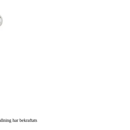
allning har bekraftats