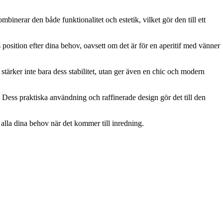
inerar den både funktionalitet och estetik, vilket gör den till ett
osition efter dina behov, oavsett om det är för en aperitif med vänner
stärker inte bara dess stabilitet, utan ger även en chic och modern
m. Dess praktiska användning och raffinerade design gör det till den
 alla dina behov när det kommer till inredning.