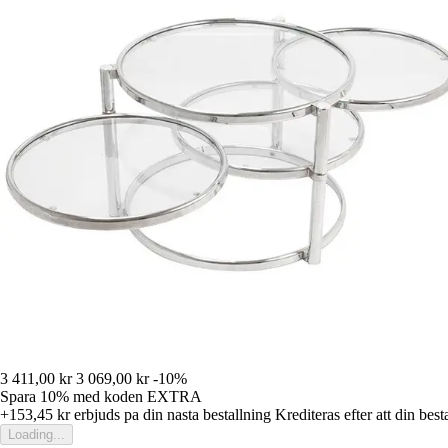
3 411,00 kr
3 069,00 kr
-10%
Spara 10%
med koden
EXTRA
+153,45 kr
erbjuds pa din nasta bestallning
Krediteras efter att din best
Loading...