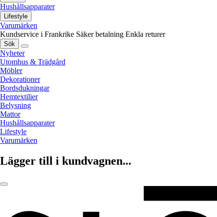
Hushållsapparater
Lifestyle
Varumärken
Kundservice i Frankrike
Säker betalning
Enkla returer
Sök
Nyheter
Utomhus & Trädgård
Möbler
Dekorationer
Bordsdukningar
Hemtextilier
Belysning
Mattor
Hushållsapparater
Lifestyle
Varumärken
Lägger till i kundvagnen...