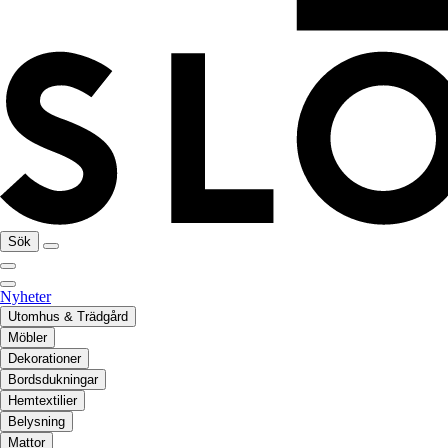
Sök
Nyheter
Utomhus & Trädgård
Möbler
Dekorationer
Bordsdukningar
Hemtextilier
Belysning
Mattor