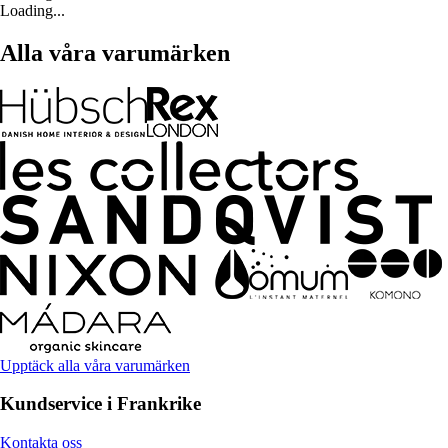
Loading...
Alla våra varumärken
Upptäck alla våra varumärken
Kundservice i Frankrike
Kontakta oss