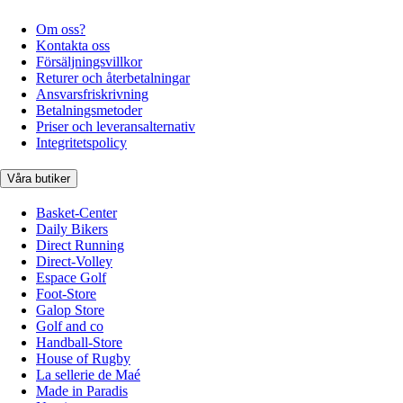
Om oss?
Kontakta oss
Försäljningsvillkor
Returer och återbetalningar
Ansvarsfriskrivning
Betalningsmetoder
Priser och leveransalternativ
Integritetspolicy
Våra butiker
Basket-Center
Daily Bikers
Direct Running
Direct-Volley
Espace Golf
Foot-Store
Galop Store
Golf and co
Handball-Store
House of Rugby
La sellerie de Maé
Made in Paradis