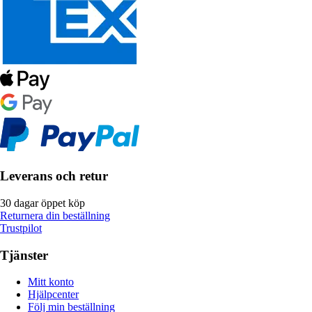
Leverans och retur
30 dagar öppet köp
Returnera din beställning
Trustpilot
Tjänster
Mitt konto
Hjälpcenter
Följ min beställning