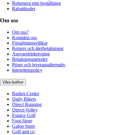
Returnera min beställning
Rabattkoder
Om oss
Om oss?
Kontakta oss
Försäljningsvillkor
Returer och återbetalningar
Ansvarsfriskrivning
Betalningsmetoder
Priser och leveransalternativ
Integritetspolicy
Våra butiker
Basket-Center
Daily Bikers
Direct Running
Direct-Volley
Espace Golf
Foot-Store
Galop Store
Golf and co