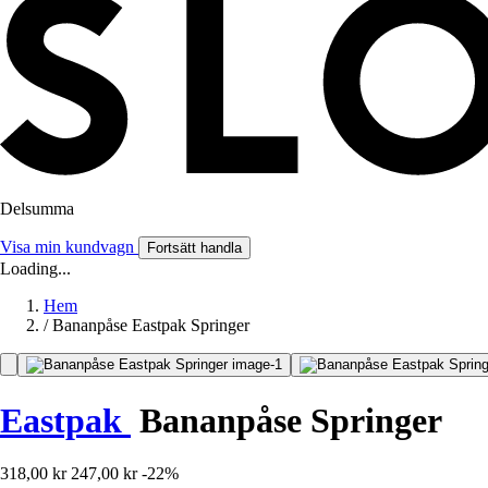
Delsumma
Visa min kundvagn
Fortsätt handla
Loading...
Hem
/
Bananpåse Eastpak Springer
Eastpak
Bananpåse Springer
318,00 kr
247,00 kr
-22%