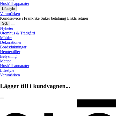
Hushållsapparater
Lifestyle
Varumärken
Kundservice i Frankrike
Säker betalning
Enkla returer
Sök
Nyheter
Utomhus & Trädgård
Möbler
Dekorationer
Bordsdukningar
Hemtextilier
Belysning
Mattor
Hushållsapparater
Lifestyle
Varumärken
Lägger till i kundvagnen...