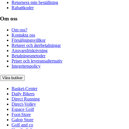
Returnera min beställning
Rabattkoder
Om oss
Om oss?
Kontakta oss
Försäljningsvillkor
Returer och återbetalningar
Ansvarsfriskrivning
Betalningsmetoder
Priser och leveransalternativ
Integritetspolicy
Våra butiker
Basket-Center
Daily Bikers
Direct Running
Direct-Volley
Espace Golf
Foot-Store
Galop Store
Golf and co