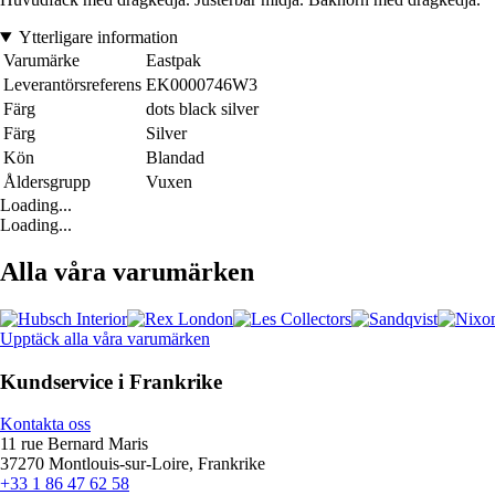
Ytterligare information
Varumärke
Eastpak
Leverantörsreferens
EK0000746W3
Färg
dots black silver
Färg
Silver
Kön
Blandad
Åldersgrupp
Vuxen
Loading...
Loading...
Alla våra varumärken
Upptäck alla våra varumärken
Kundservice i Frankrike
Kontakta oss
11 rue Bernard Maris
37270 Montlouis-sur-Loire, Frankrike
+33 1 86 47 62 58