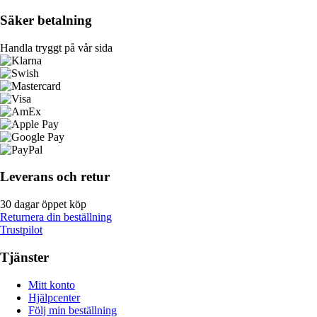
Säker betalning
Handla tryggt på vår sida
Leverans och retur
30 dagar öppet köp
Returnera din beställning
Trustpilot
Tjänster
Mitt konto
Hjälpcenter
Följ min beställning