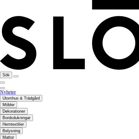
Sök
Nyheter
Utomhus & Trädgård
Möbler
Dekorationer
Bordsdukningar
Hemtextilier
Belysning
Mattor