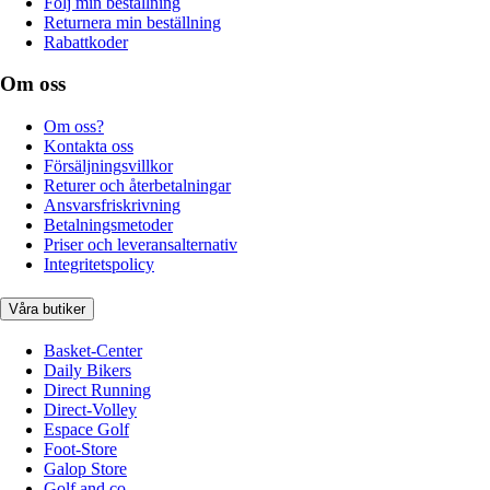
Följ min beställning
Returnera min beställning
Rabattkoder
Om oss
Om oss?
Kontakta oss
Försäljningsvillkor
Returer och återbetalningar
Ansvarsfriskrivning
Betalningsmetoder
Priser och leveransalternativ
Integritetspolicy
Våra butiker
Basket-Center
Daily Bikers
Direct Running
Direct-Volley
Espace Golf
Foot-Store
Galop Store
Golf and co