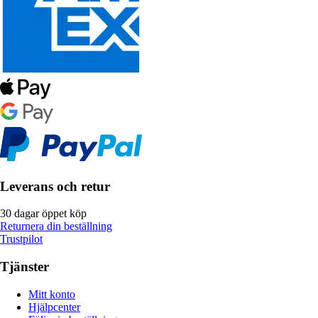
Leverans och retur
30 dagar öppet köp
Returnera din beställning
Trustpilot
Tjänster
Mitt konto
Hjälpcenter