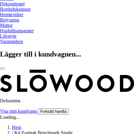
Dekorationer
Bordsdukningar
Hemtextilier
Belysning
Mattor
Hushållsapparater
Lifestyle
Varumärken
Lägger till i kundvagnen...
Delsumma
Visa min kundvagn
Fortsätt handla
Loading...
Hem
/
Kit Eastpak Benchmark Single