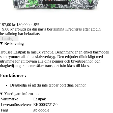
197,00 kr
180,00 kr
-9%
+9,00 kr
erbjuds pa din nasta bestallning
Krediteras efter att din
bestallning har bekraftats
Loading...
Beskrivning
Trousse Eastpak la mieux vendue, Benchmark är en enkel basmodell
som rymmer alla dina skrivverktyg. Den erbjuder tillräckligt med
utrymme för att förvara alla dina pennor och blyertspennor, och
dragkedjan garanterar säker transport från klass till klass.
Funktioner :
Dragkedja så att du inte tappar bort dina pennor
Ytterligare information
Varumärke
Eastpak
Leverantörsreferens
EK0003721Z0
Färg
gb doodle