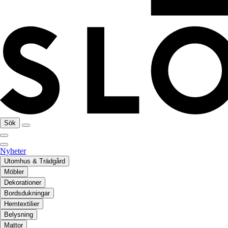
Sök
Nyheter
Utomhus & Trädgård
Möbler
Dekorationer
Bordsdukningar
Hemtextilier
Belysning
Mattor