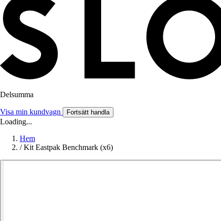
Delsumma
Visa min kundvagn
Fortsätt handla
Loading...
Hem
/
Kit Eastpak Benchmark (x6)