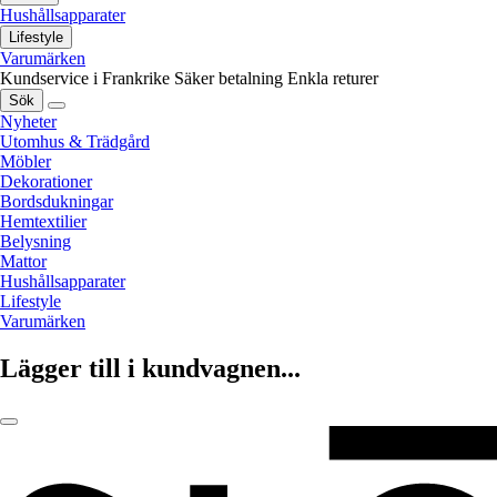
Hushållsapparater
Lifestyle
Varumärken
Kundservice i Frankrike
Säker betalning
Enkla returer
Sök
Nyheter
Utomhus & Trädgård
Möbler
Dekorationer
Bordsdukningar
Hemtextilier
Belysning
Mattor
Hushållsapparater
Lifestyle
Varumärken
Lägger till i kundvagnen...