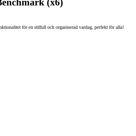
Benchmark (x6)
nalitet för en stilfull och organiserad vardag, perfekt för alla!