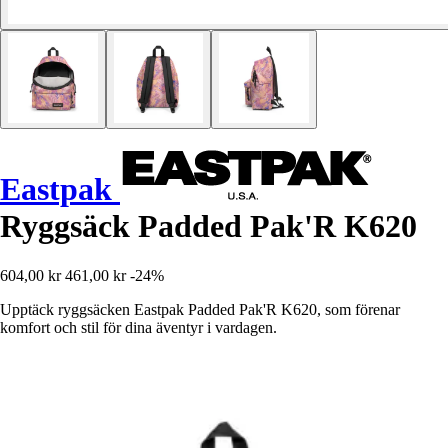
Eastpak
Ryggsäck Padded Pak'R K620
604,00 kr
461,00 kr
-24%
Upptäck ryggsäcken Eastpak Padded Pak'R K620, som förenar
komfort och stil för dina äventyr i vardagen.