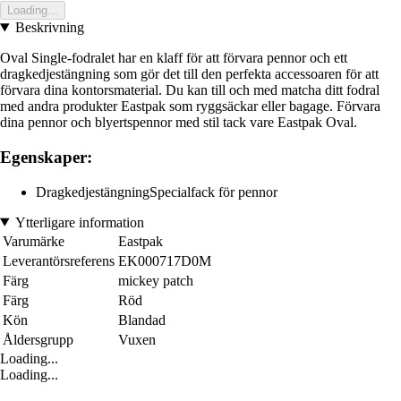
Loading...
Beskrivning
Oval Single-fodralet har en klaff för att förvara pennor och ett
dragkedjestängning som gör det till den perfekta accessoaren för att
förvara dina kontorsmaterial. Du kan till och med matcha ditt fodral
med andra produkter Eastpak som ryggsäckar eller bagage. Förvara
dina pennor och blyertspennor med stil tack vare Eastpak Oval.
Egenskaper:
DragkedjestängningSpecialfack för pennor
Ytterligare information
Varumärke
Eastpak
Leverantörsreferens
EK000717D0M
Färg
mickey patch
Färg
Röd
Kön
Blandad
Åldersgrupp
Vuxen
Loading...
Loading...