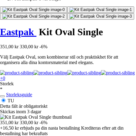
Eastpak
Kit Oval Single
351,00 kr
330,00 kr
-6%
Välj Eastpak Oval, som kombinerar stil och praktiskhet för att
organisera alla dina kontorsmaterial med elegans.
+0
Storlek
*
Storleksguide
TU
Detta fält är obligatoriskt
Skickas inom 3 dagar
351,00 kr
330,00 kr
-6%
+16,50 kr
erbjuds pa din nasta bestallning
Krediteras efter att din
bestallning har bekraftats