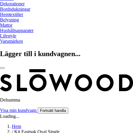
Dekorationer
Bordsdukningar
Hemtextilier
Belysning
Mattor
Hushållsapparater
Lifestyle
Varumärken
Lägger till i kundvagnen...
Delsumma
Visa min kundvagn
Fortsätt handla
Loading...
Hem
/
Kit Eastpak Oval Single