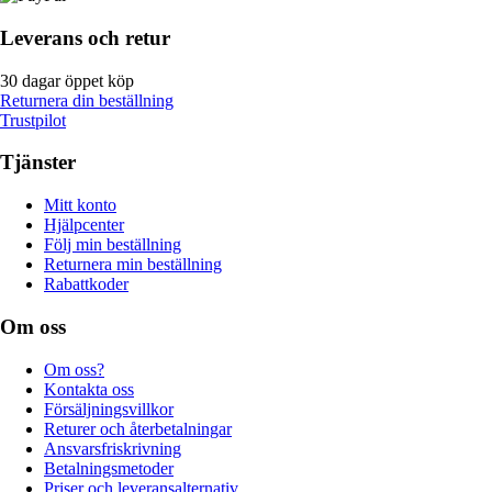
Leverans och retur
30 dagar öppet köp
Returnera din beställning
Trustpilot
Tjänster
Mitt konto
Hjälpcenter
Följ min beställning
Returnera min beställning
Rabattkoder
Om oss
Om oss?
Kontakta oss
Försäljningsvillkor
Returer och återbetalningar
Ansvarsfriskrivning
Betalningsmetoder
Priser och leveransalternativ