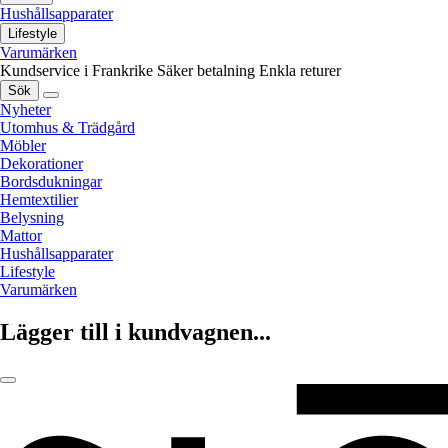
Hushållsapparater
Lifestyle
Varumärken
Kundservice i Frankrike
Säker betalning
Enkla returer
Sök
Nyheter
Utomhus & Trädgård
Möbler
Dekorationer
Bordsdukningar
Hemtextilier
Belysning
Mattor
Hushållsapparater
Lifestyle
Varumärken
Lägger till i kundvagnen...