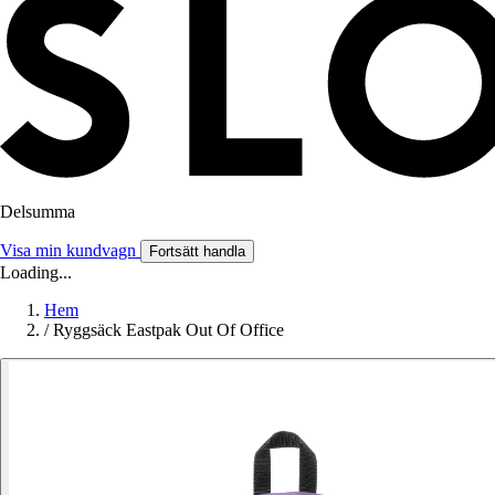
Delsumma
Visa min kundvagn
Fortsätt handla
Loading...
Hem
/
Ryggsäck Eastpak Out Of Office