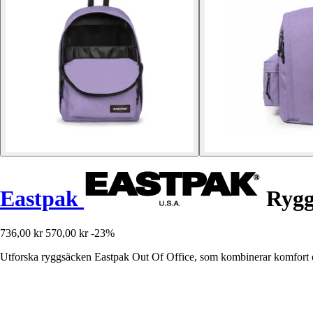
Eastpak
Rygg
736,00 kr
570,00 kr
-23%
Utforska ryggsäcken Eastpak Out Of Office, som kombinerar komfort oc