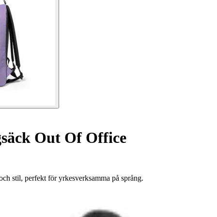
säck Out Of Office
h stil, perfekt för yrkesverksamma på språng.