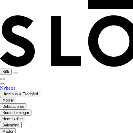
Sök
Nyheter
Utomhus & Trädgård
Möbler
Dekorationer
Bordsdukningar
Hemtextilier
Belysning
Mattor