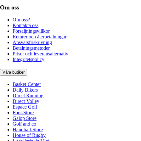
Om oss
Om oss?
Kontakta oss
Försäljningsvillkor
Returer och återbetalningar
Ansvarsfriskrivning
Betalningsmetoder
Priser och leveransalternativ
Integritetspolicy
Våra butiker
Basket-Center
Daily Bikers
Direct Running
Direct-Volley
Espace Golf
Foot-Store
Galop Store
Golf and co
Handball-Store
House of Rugby
La sellerie de Maé