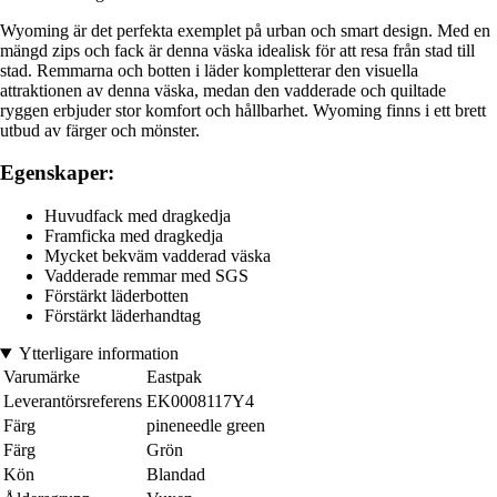
Wyoming är det perfekta exemplet på urban och smart design. Med en
mängd zips och fack är denna väska idealisk för att resa från stad till
stad. Remmarna och botten i läder kompletterar den visuella
attraktionen av denna väska, medan den vadderade och quiltade
ryggen erbjuder stor komfort och hållbarhet. Wyoming finns i ett brett
utbud av färger och mönster.
Egenskaper:
Huvudfack med dragkedja
Framficka med dragkedja
Mycket bekväm vadderad väska
Vadderade remmar med SGS
Förstärkt läderbotten
Förstärkt läderhandtag
Ytterligare information
Varumärke
Eastpak
Leverantörsreferens
EK0008117Y4
Färg
pineneedle green
Färg
Grön
Kön
Blandad