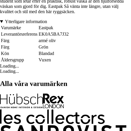
student som letar efter en praktisk, robust väska är den hjulförsedda
väskan som gjord för dig. Eastpak Så vänta inte längre, utan välj
kvalitet och stil med den här ryggsäcken.
Ytterligare information
Varumärke
Eastpak
Leverantörsreferens
EK0A5BA7J32
Färg
armé oliv
Färg
Grön
Kön
Blandad
Åldersgrupp
Vuxen
Loading...
Loading...
Alla våra varumärken