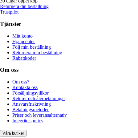
30 dagar öppet köp
Returnera din beställning
Trustpilot
Tjänster
Mitt konto
Hjälpcenter
Följ min beställning
Returnera min beställning
Rabattkoder
Om oss
Om oss?
Kontakta oss
Försäljningsvillkor
Returer och återbetalningar
Ansvarsfriskrivning
Betalningsmetoder
Priser och leveransalternativ
Integritetspolicy
Våra butiker