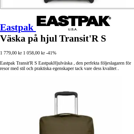
Eastpak
Väska på hjul Transit'R S
1 779,00 kr
1 058,00 kr
-41%
Eastpak Transit'R S EastpakHjulväska , den perfekta följeslagaren för
resor med stil och praktiska egenskaper tack vare dess kvalitet .