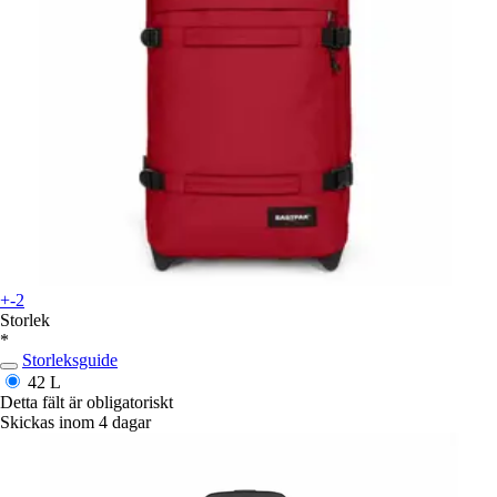
+-2
Storlek
*
Storleksguide
42 L
Detta fält är obligatoriskt
Skickas inom 4 dagar