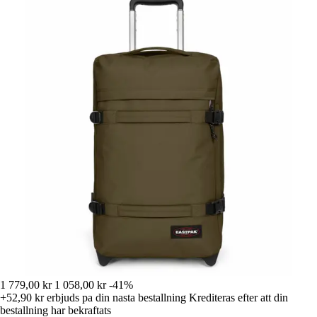
1 779,00 kr
1 058,00 kr
-41%
+52,90 kr
erbjuds pa din nasta bestallning
Krediteras efter att din
bestallning har bekraftats