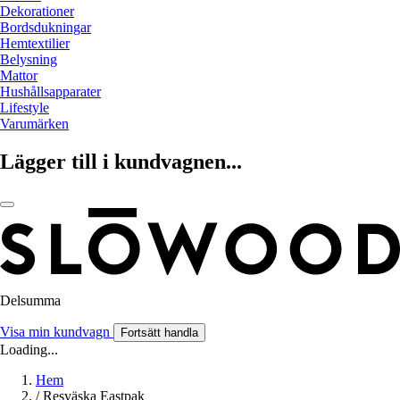
Dekorationer
Bordsdukningar
Hemtextilier
Belysning
Mattor
Hushållsapparater
Lifestyle
Varumärken
Lägger till i kundvagnen...
Delsumma
Visa min kundvagn
Fortsätt handla
Loading...
Hem
/
Resväska Eastpak