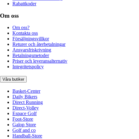
Rabattkoder
Om oss
Om oss?
Kontakta oss
Försäljningsvillkor
Returer och återbetalningar
Ansvarsfriskrivning
Betalningsmetoder
Priser och leveransalternativ
Integritetspolicy
Våra butiker
Basket-Center
Daily Bikers
Direct Running
Direct-Volley
Espace Golf
Foot-Store
Galop Store
Golf and co
Handball-Store