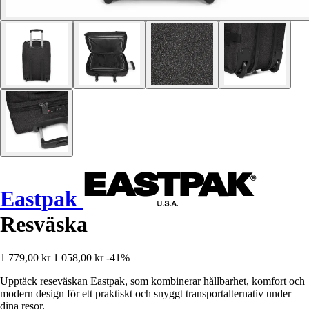
Eastpak
Resväska
1 779,00 kr
1 058,00 kr
-41%
Upptäck reseväskan Eastpak, som kombinerar hållbarhet, komfort och
modern design för ett praktiskt och snyggt transportalternativ under
dina resor.