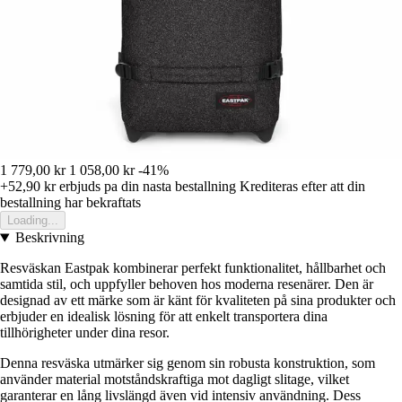
1 779,00 kr
1 058,00 kr
-41%
+52,90 kr
erbjuds pa din nasta bestallning
Krediteras efter att din
bestallning har bekraftats
Loading...
Beskrivning
Resväskan Eastpak kombinerar perfekt funktionalitet, hållbarhet och
samtida stil, och uppfyller behoven hos moderna resenärer. Den är
designad av ett märke som är känt för kvaliteten på sina produkter och
erbjuder en idealisk lösning för att enkelt transportera dina
tillhörigheter under dina resor.
Denna resväska utmärker sig genom sin robusta konstruktion, som
använder material motståndskraftiga mot dagligt slitage, vilket
garanterar en lång livslängd även vid intensiv användning. Dess