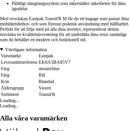
Pålitligt stängningssystem som säkerställer säkerheten för dina
ägodelar
Med resväskan Eastpak Transit'R M får du ett bagage som passar dina
mobilitetsbehov, och som förenar praktisk användning med hållbarhet.
Perfekt för att följa med på alla dina äventyr, representerar denna
resväska en kvalitetsinvestering för att underlätta dina resor samtidigt
som du behåller en modern och funktionell stil.
Ytterligare information
Varumärke
Eastpak
Leverantörsreferens
EK0A5BA85V7
Färg
stream/blue
Färg
Blå
Kön
Blandad
Åldersgrupp
Vuxen
Sortiment
Transit'R
Loading...
Loading...
Alla våra varumärken