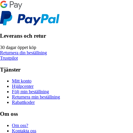
Leverans och retur
30 dagar öppet köp
Returnera din beställning
Trustpilot
Tjänster
Mitt konto
Hjälpcenter
Följ min beställning
Returnera min beställning
Rabattkoder
Om oss
Om oss?
Kontakta oss