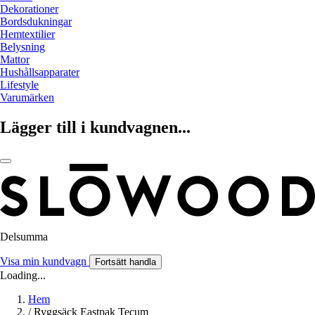
Dekorationer
Bordsdukningar
Hemtextilier
Belysning
Mattor
Hushållsapparater
Lifestyle
Varumärken
Lägger till i kundvagnen...
Delsumma
Visa min kundvagn
Fortsätt handla
Loading...
Hem
/
Ryggsäck Eastpak Tecum