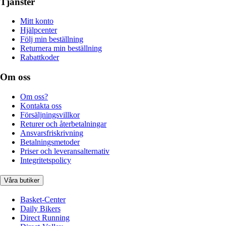
Tjänster
Mitt konto
Hjälpcenter
Följ min beställning
Returnera min beställning
Rabattkoder
Om oss
Om oss?
Kontakta oss
Försäljningsvillkor
Returer och återbetalningar
Ansvarsfriskrivning
Betalningsmetoder
Priser och leveransalternativ
Integritetspolicy
Våra butiker
Basket-Center
Daily Bikers
Direct Running