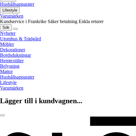
Hushållsapparater
Lifestyle
Varumärken
Kundservice i Frankrike
Säker betalning
Enkla returer
Sök
Nyheter
Utomhus & Trädgård
Möbler
Dekorationer
Bordsdukningar
Hemtextilier
Belysning
Mattor
Hushållsapparater
Lifestyle
Varumärken
Lägger till i kundvagnen...