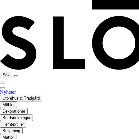
Sök
Nyheter
Utomhus & Trädgård
Möbler
Dekorationer
Bordsdukningar
Hemtextilier
Belysning
Mattor