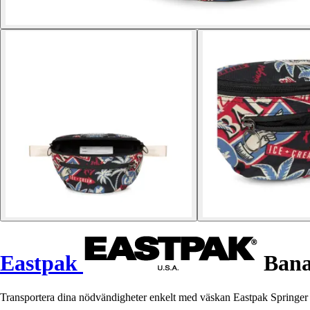
Eastpak
Banan
Transportera dina nödvändigheter enkelt med väskan Eastpak Springer Bot