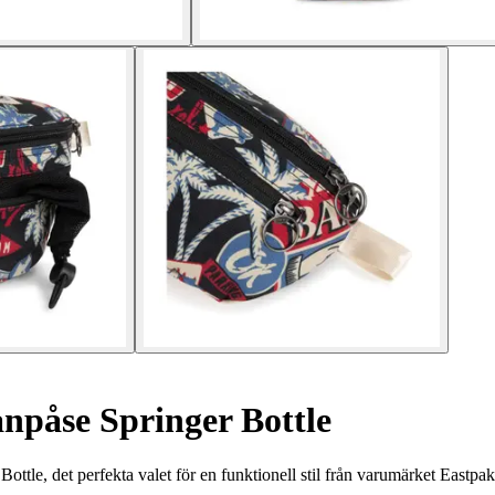
påse Springer Bottle
tle, det perfekta valet för en funktionell stil från varumärket Eastpak