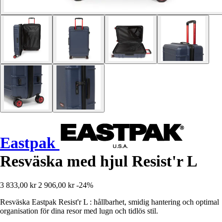
Eastpak
Resväska med hjul Resist'r L
3 833,00 kr
2 906,00 kr
-24%
Resväska Eastpak Resist'r L : hållbarhet, smidig hantering och optimal
organisation för dina resor med lugn och tidlös stil.