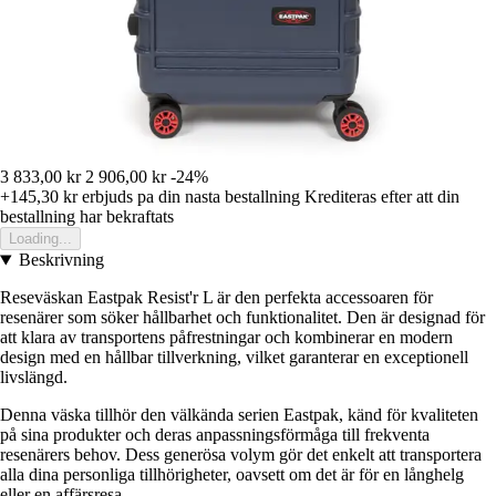
3 833,00 kr
2 906,00 kr
-24%
+145,30 kr
erbjuds pa din nasta bestallning
Krediteras efter att din
bestallning har bekraftats
Loading...
Beskrivning
Reseväskan Eastpak Resist'r L är den perfekta accessoaren för
resenärer som söker hållbarhet och funktionalitet. Den är designad för
att klara av transportens påfrestningar och kombinerar en modern
design med en hållbar tillverkning, vilket garanterar en exceptionell
livslängd.
Denna väska tillhör den välkända serien Eastpak, känd för kvaliteten
på sina produkter och deras anpassningsförmåga till frekventa
resenärers behov. Dess generösa volym gör det enkelt att transportera
alla dina personliga tillhörigheter, oavsett om det är för en långhelg
eller en affärsresa.