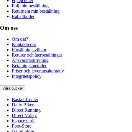
Hjälpcenter
Följ min beställning
Returnera min beställning
Rabattkoder
Om oss
Om oss?
Kontakta oss
Försäljningsvillkor
Returer och återbetalningar
Ansvarsfriskrivning
Betalningsmetoder
Priser och leveransalternativ
Integritetspolicy
Våra butiker
Basket-Center
Daily Bikers
Direct Running
Direct-Volley
Espace Golf
Foot-Store
Galop Store