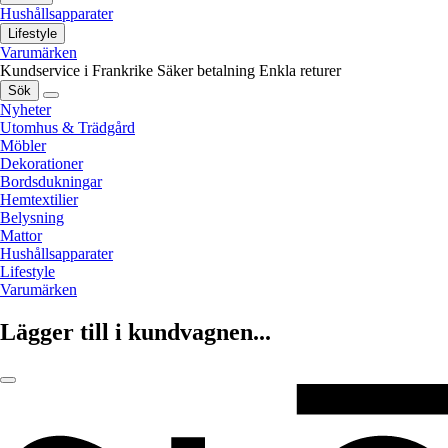
Hushållsapparater
Lifestyle
Varumärken
Kundservice i Frankrike
Säker betalning
Enkla returer
Sök
Nyheter
Utomhus & Trädgård
Möbler
Dekorationer
Bordsdukningar
Hemtextilier
Belysning
Mattor
Hushållsapparater
Lifestyle
Varumärken
Lägger till i kundvagnen...