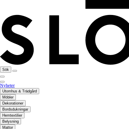
Sök
Nyheter
Utomhus & Trädgård
Möbler
Dekorationer
Bordsdukningar
Hemtextilier
Belysning
Mattor