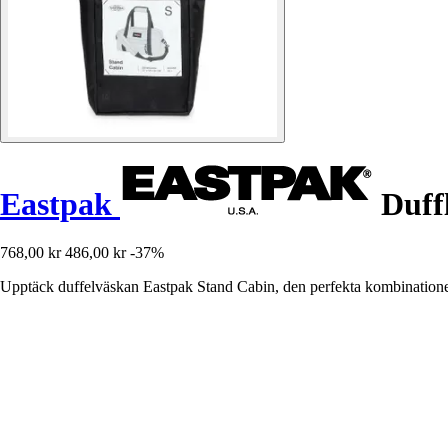
Eastpak
Duff
768,00 kr
486,00 kr
-37%
Upptäck duffelväskan Eastpak Stand Cabin, den perfekta kombinationen 