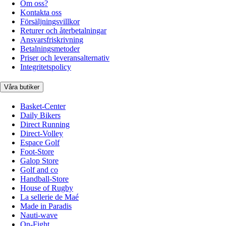
Om oss?
Kontakta oss
Försäljningsvillkor
Returer och återbetalningar
Ansvarsfriskrivning
Betalningsmetoder
Priser och leveransalternativ
Integritetspolicy
Våra butiker
Basket-Center
Daily Bikers
Direct Running
Direct-Volley
Espace Golf
Foot-Store
Galop Store
Golf and co
Handball-Store
House of Rugby
La sellerie de Maé
Made in Paradis
Nauti-wave
On-Fight