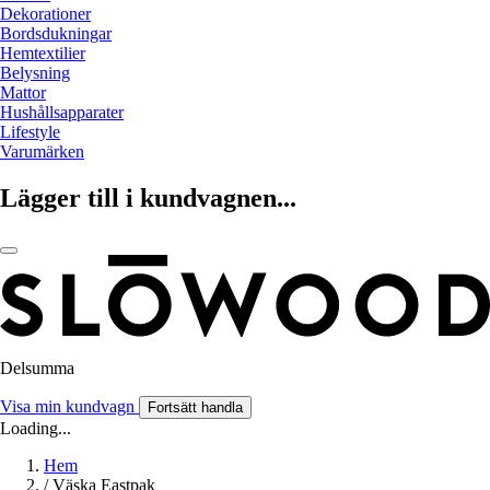
Dekorationer
Bordsdukningar
Hemtextilier
Belysning
Mattor
Hushållsapparater
Lifestyle
Varumärken
Lägger till i kundvagnen...
Delsumma
Visa min kundvagn
Fortsätt handla
Loading...
Hem
/
Väska Eastpak