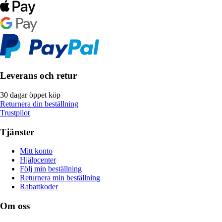
Leverans och retur
30 dagar öppet köp
Returnera din beställning
Trustpilot
Tjänster
Mitt konto
Hjälpcenter
Följ min beställning
Returnera min beställning
Rabattkoder
Om oss