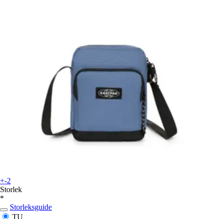
+-2
Storlek
*
Storleksguide
TU