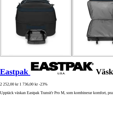
Eastpak
Väska
2 252,00 kr
1 736,00 kr
-23%
Upptäck väskan Eastpak Transit'r Pro M, som kombinerar komfort, prakt