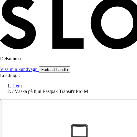
Delsumma
Visa min kundvagn
Fortsätt handla
Loading...
Hem
/
Väska på hjul Eastpak Transit'r Pro M