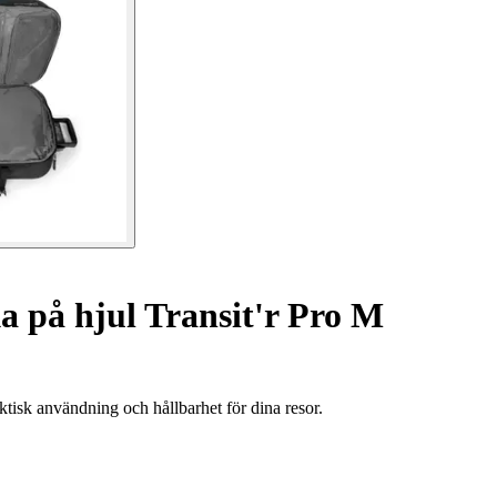
 på hjul Transit'r Pro M
isk användning och hållbarhet för dina resor.