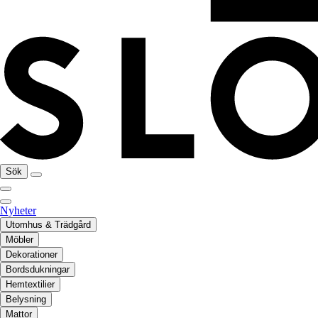
Sök
Nyheter
Utomhus & Trädgård
Möbler
Dekorationer
Bordsdukningar
Hemtextilier
Belysning
Mattor