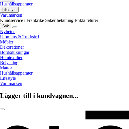
Hushållsapparater
Lifestyle
Varumärken
Kundservice i Frankrike
Säker betalning
Enkla returer
Sök
Nyheter
Utomhus & Trädgård
Möbler
Dekorationer
Bordsdukningar
Hemtextilier
Belysning
Mattor
Hushållsapparater
Lifestyle
Varumärken
Lägger till i kundvagnen...