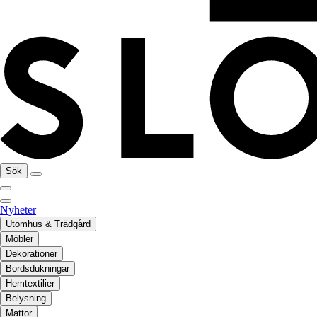
Sök
Nyheter
Utomhus & Trädgård
Möbler
Dekorationer
Bordsdukningar
Hemtextilier
Belysning
Mattor