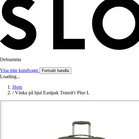
Delsumma
Visa min kundvagn
Fortsätt handla
Loading...
Hem
/
Väska på hjul Eastpak Transit'r Plus L