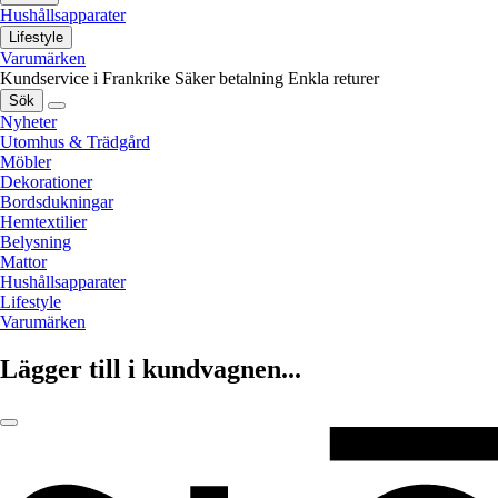
Hushållsapparater
Lifestyle
Varumärken
Kundservice i Frankrike
Säker betalning
Enkla returer
Sök
Nyheter
Utomhus & Trädgård
Möbler
Dekorationer
Bordsdukningar
Hemtextilier
Belysning
Mattor
Hushållsapparater
Lifestyle
Varumärken
Lägger till i kundvagnen...