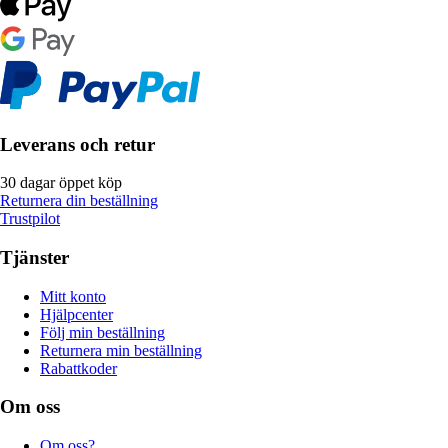
Leverans och retur
30 dagar öppet köp
Returnera din beställning
Trustpilot
Tjänster
Mitt konto
Hjälpcenter
Följ min beställning
Returnera min beställning
Rabattkoder
Om oss
Om oss?