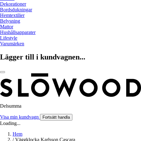
Dekorationer
Bordsdukningar
Hemtextilier
Belysning
Mattor
Hushållsapparater
Lifestyle
Varumärken
Lägger till i kundvagnen...
Delsumma
Visa min kundvagn
Fortsätt handla
Loading...
Hem
/
Väggklocka Karlsson Cascara