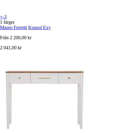
+-3
1 färger
Mauro Ferretti
Konsol Exy
Från
2 206,00 kr
2 041,00 kr