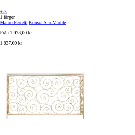
+-3
1 färger
Mauro Ferretti
Konsol Star Marble
Från
1 978,00 kr
1 837,00 kr