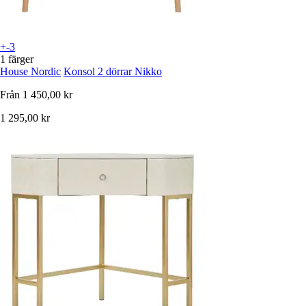
+-3
1 färger
House Nordic
Konsol 2 dörrar Nikko
Från
1 450,00 kr
1 295,00 kr