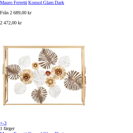
Mauro Ferretti
Konsol Glam Dark
Från
2 689,00 kr
2 472,00 kr
+-3
1 färger