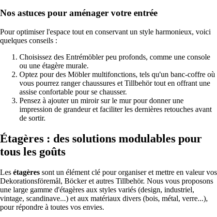
Nos astuces pour aménager votre entrée
Pour optimiser l'espace tout en conservant un style harmonieux, voici
quelques conseils :
Choisissez des Entrémöbler peu profonds, comme une console
ou une étagère murale.
Optez pour des Möbler multifonctions, tels qu'un banc-coffre où
vous pourrez ranger chaussures et Tillbehör tout en offrant une
assise confortable pour se chausser.
Pensez à ajouter un miroir sur le mur pour donner une
impression de grandeur et faciliter les dernières retouches avant
de sortir.
Étagères : des solutions modulables pour
tous les goûts
Les
étagères
sont un élément clé pour organiser et mettre en valeur vos
Dekorationsföremål, Böcker et autres Tillbehör. Nous vous proposons
une large gamme d'étagères aux styles variés (design, industriel,
vintage, scandinave...) et aux matériaux divers (bois, métal, verre...),
pour répondre à toutes vos envies.