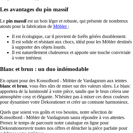
Les avantages du pin massif
Le
pin massif
est un bois léger et robuste, qui présente de nombreux
atouts pour la fabrication de
Möbler
:
Il est écologique, car il provient de forêts gérées durablement.
Il est solide et résistant aux chocs, idéal pour les Möbler destinés
à supporter des objets lourds.
Il est naturellement chaleureux et apporte une touche conviviale
à votre intérieur.
Blanc et brun : un duo indémodable
En optant pour des Konsolbord - Möbler de Vardagsrum aux teintes
blanc et brun
, vous êtes sûrs de miser sur des valeurs sûres. Le blanc
apportera de la luminosité à votre pièce, tandis que le brun créera une
atmosphère cosy et élégante. N'hésitez pas à mixer ces deux couleurs
pour dynamiser votre Dekorationer et créer un contraste harmonieux.
Quels que soient vos goûts et vos besoins, notre sélection de
Konsolbord - Möbler de Vardagsrum saura répondre à vos attentes.
Prenez le temps de parcourir notre catalogue en ligne pour
Dekorationeruvrir toutes nos offres et dénicher la pièce parfaite pour