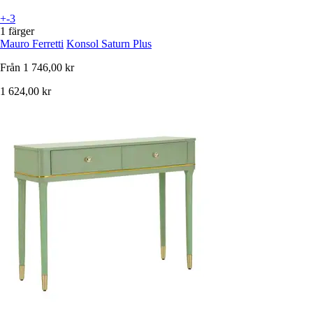
+-3
1 färger
Mauro Ferretti
Konsol Saturn Plus
Från
1 746,00 kr
1 624,00 kr