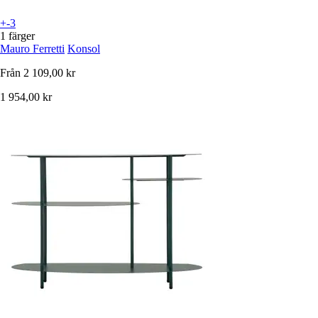
+-3
1 färger
Mauro Ferretti
Konsol
Från
2 109,00 kr
1 954,00 kr