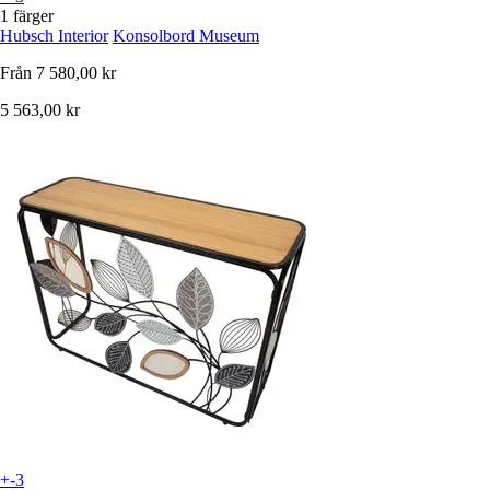
1 färger
Hubsch Interior
Konsolbord Museum
Från
7 580,00 kr
5 563,00 kr
+-3