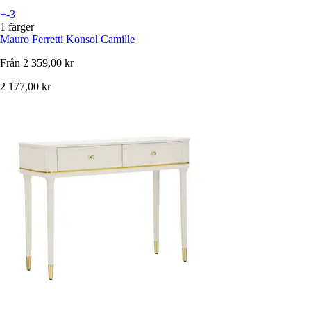
+-3
1 färger
Mauro Ferretti
Konsol Camille
Från
2 359,00 kr
2 177,00 kr