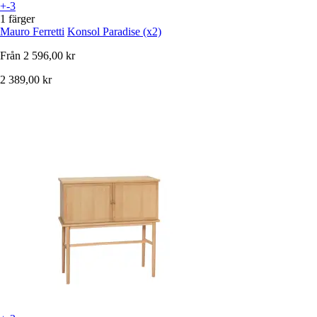
+-3
1 färger
Mauro Ferretti
Konsol Paradise (x2)
Från
2 596,00 kr
2 389,00 kr