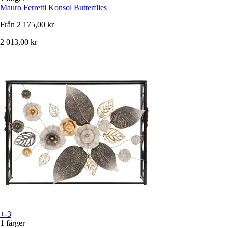
Mauro Ferretti
Konsol Butterflies
Från
2 175,00 kr
2 013,00 kr
+-3
1 färger