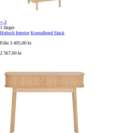
+-3
1 färger
Hubsch Interior
Konsolbord Stack
Från
3 405,00 kr
2 567,00 kr