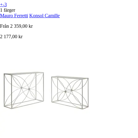
+-3
1 färger
Mauro Ferretti
Konsol Camille
Från
2 359,00 kr
2 177,00 kr