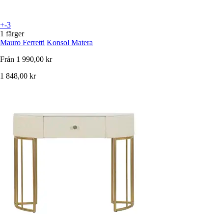
+-3
1 färger
Mauro Ferretti
Konsol Matera
Från
1 990,00 kr
1 848,00 kr