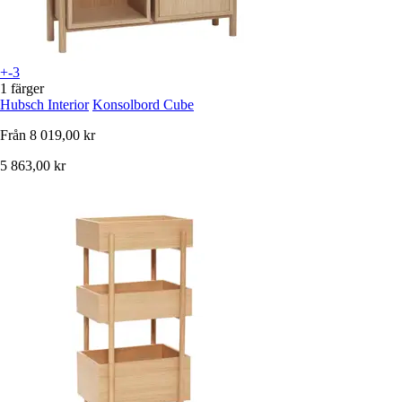
+-3
1 färger
Hubsch Interior
Konsolbord Cube
Från
8 019,00 kr
5 863,00 kr