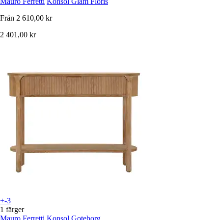
Mauro Ferretti
Konsol Glam Floris
Från
2 610,00 kr
2 401,00 kr
+-3
1 färger
Mauro Ferretti
Konsol Goteborg