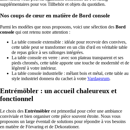
supplémentaires pour vos Tillbehör et objets du quotidien.
Nos coups de cœur en matière de Bord console
Parmi les modèles que nous proposons, voici une sélection des
Bord
console
qui ont retenu notre attention :
La table console extensible : idéale pour recevoir des convives,
cette table peut se transformer en un clin d'œil en véritable table
de repas grâce à ses rallonges intégrées.
La table console en verre : avec son plateau transparent et ses
pieds chromés, cette table apporte une touche de modernité et de
légèreté à votre intérieur.
La table console industrielle : mêlant bois et métal, cette table au
style industriel donnera du cachet à votre
Vardagsrum
.
Entrémöbler : un accueil chaleureux et
fonctionnel
Le choix des
Entrémöbler
est primordial pour créer une ambiance
conviviale et bien organiser cette pièce souvent étroite. Nous vous
proposons un large éventail de solutions pour répondre à vos besoins
en matière de Förvaring et de Dekorationer.