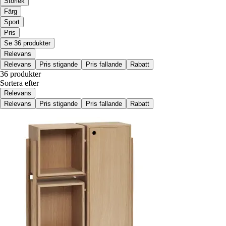
Storlek
Färg
Sport
Pris
Se 36 produkter
Relevans
Relevans
Pris stigande
Pris fallande
Rabatt
36 produkter
Sortera efter
Relevans
Relevans
Pris stigande
Pris fallande
Rabatt