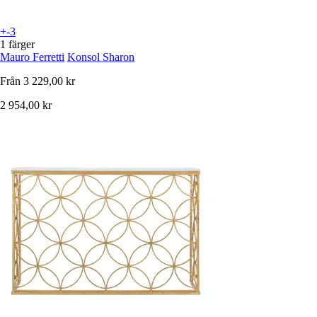
+-3
1 färger
Mauro Ferretti
Konsol Sharon
Från
3 229,00 kr
2 954,00 kr