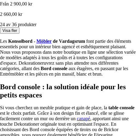
Från
2 900,00 kr
2 660,00 kr
24 av 36 produkter
Visa fler
Les
Konsolbord -
Möbler
de Vardagsrum
font partie des éléments
essentiels pour un intérieur bien agencé et esthétiquement plaisant.
Nous vous proposons dans notre boutique en ligne une sélection variée
de modèles adaptés à tous les goûts et à toutes les configurations
d'espace. Dekorationeruvrez sans plus attendre nos différentes
catégories, allant des
Bord console
aux étagères, en passant par les
Entrémöbler et les pièces en pin massif, blanc et brun.
Bord console : la solution idéale pour les
petits espaces
Si vous cherchez un meuble pratique et gain de place, la
table console
est le choix parfait. Grâce à son design fin et élancé, elle se glisse
facilement contre un mur ou derrière un
canapé
, apportant ainsi une
touche Dekorationer originale tout en optimisant l'espace. En
choisissant des Bord console équipées de tiroirs ou de Brickor
amovibles, vous pouvez également bénéficier de Förvaring