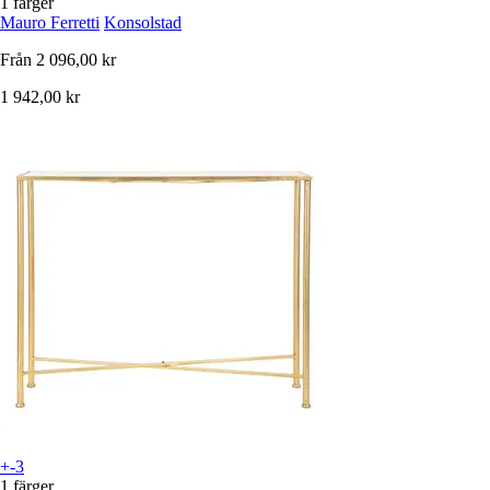
1 färger
Mauro Ferretti
Konsolstad
Från
2 096,00 kr
1 942,00 kr
+-3
1 färger