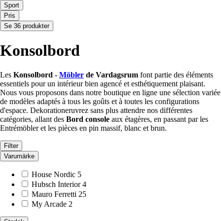
Sport
Pris
Se 36 produkter
Konsolbord
Les
Konsolbord -
Möbler
de Vardagsrum
font partie des éléments
essentiels pour un intérieur bien agencé et esthétiquement plaisant.
Nous vous proposons dans notre boutique en ligne une sélection variée
de modèles adaptés à tous les goûts et à toutes les configurations
d'espace. Dekorationeruvrez sans plus attendre nos différentes
catégories, allant des
Bord console
aux étagères, en passant par les
Entrémöbler et les pièces en pin massif, blanc et brun.
Filter
Varumärke
House Nordic
5
Hubsch Interior
4
Mauro Ferretti
25
My Arcade
2