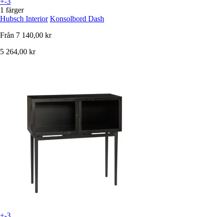
+-3
1 färger
Hubsch Interior
Konsolbord Dash
Från
7 140,00 kr
5 264,00 kr
+-3