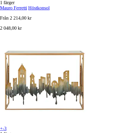
1 färger
Mauro Ferretti
Höstkonsol
Från
2 214,00 kr
2 048,00 kr
+-3