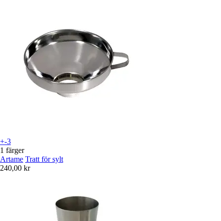
+-3
1 färger
Artame
Tratt för sylt
240,00 kr