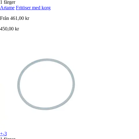
1 färger
Artame
Fritöser med korg
Från
461,00 kr
450,00 kr
+-3