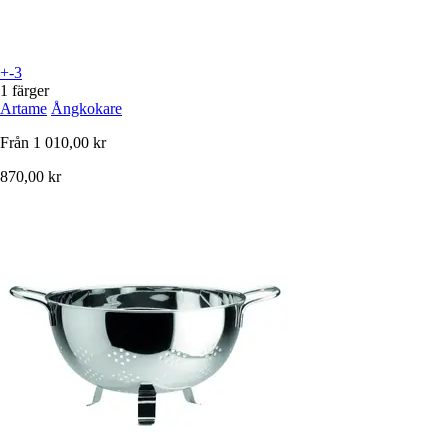
+-3
1 färger
Artame
Ångkokare
Från
1 010,00 kr
870,00 kr