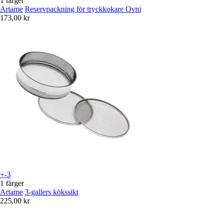
1 färger
Artame
Reservpackning för tryckkokare Ovni
173,00 kr
+-3
1 färger
Artame
3-gallers kökssikt
225,00 kr