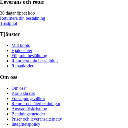
Leverans och retur
30 dagar öppet köp
Returnera din beställning
Trustpilot
Tjänster
Mitt konto
Hjälpcenter
Följ min beställning
Returnera min beställning
Rabattkoder
Om oss
Om oss?
Kontakta oss
Försäljningsvillkor
Returer och återbetalningar
Ansvarsfriskrivning
Betalningsmetoder
Priser och leveransalternativ
Integritetspolicy