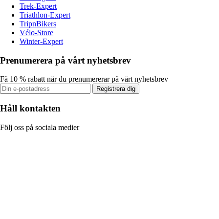
Trek-Expert
Triathlon-Expert
TripnBikers
Vélo-Store
Winter-Expert
Prenumerera på vårt nyhetsbrev
Få 10 % rabatt när du prenumererar på vårt nyhetsbrev
Registrera dig
Håll kontakten
Följ oss på sociala medier