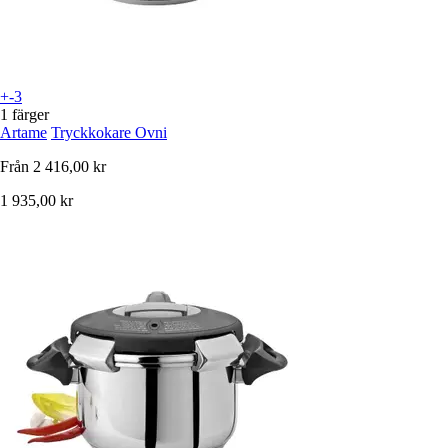
+-3
1 färger
Artame
Tryckkokare Ovni
Från
2 416,00 kr
1 935,00 kr