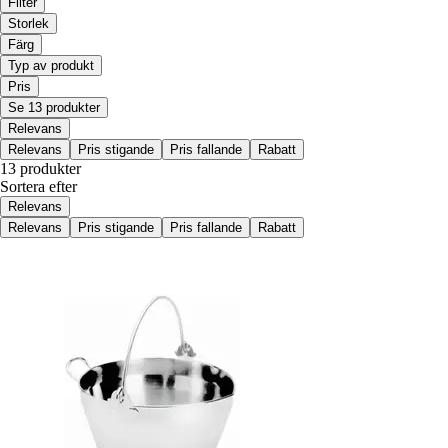
Filter
Storlek
Färg
Typ av produkt
Pris
Se 13 produkter
Relevans
Relevans
Pris stigande
Pris fallande
Rabatt
13 produkter
Sortera efter
Relevans
Relevans
Pris stigande
Pris fallande
Rabatt