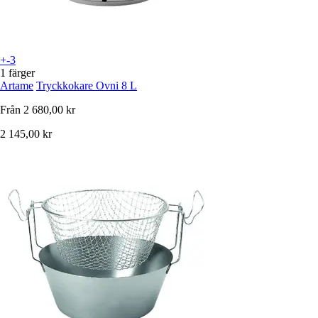
+-3
1 färger
Artame
Tryckkokare Ovni 8 L
Från
2 680,00 kr
2 145,00 kr