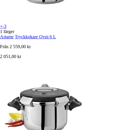
+-3
1 färger
Artame
Tryckkokare Ovni 6 L
Från
2 559,00 kr
2 051,00 kr