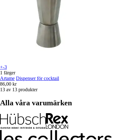
+-3
1 färger
Artame
Dispenser för cocktail
86,00 kr
13 av 13 produkter
Alla våra varumärken