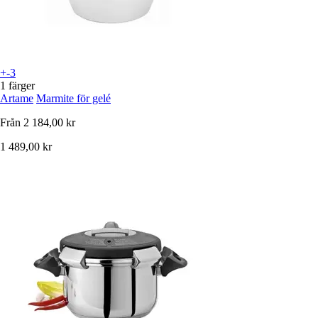
+-3
1 färger
Artame
Marmite för gelé
Från
2 184,00 kr
1 489,00 kr