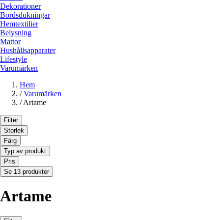
Dekorationer
Bordsdukningar
Hemtextilier
Belysning
Mattor
Hushållsapparater
Lifestyle
Varumärken
Hem
/
Varumärken
/
Artame
Filter
Storlek
Färg
Typ av produkt
Pris
Se 13 produkter
Artame