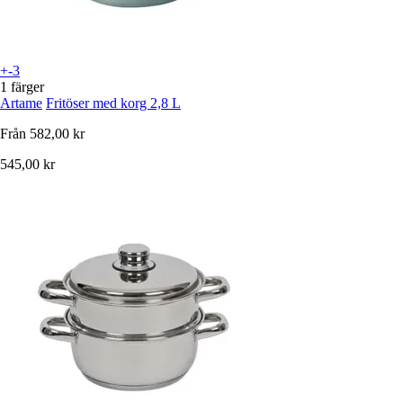
+-3
1 färger
Artame
Fritöser med korg 2,8 L
Från
582,00 kr
545,00 kr