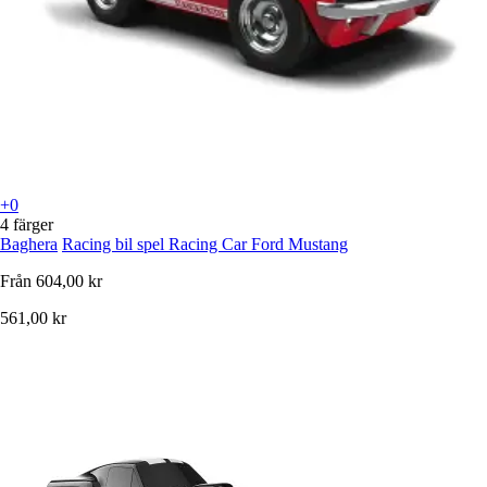
+0
4 färger
Baghera
Racing bil spel Racing Car Ford Mustang
Från
604,00 kr
561,00 kr