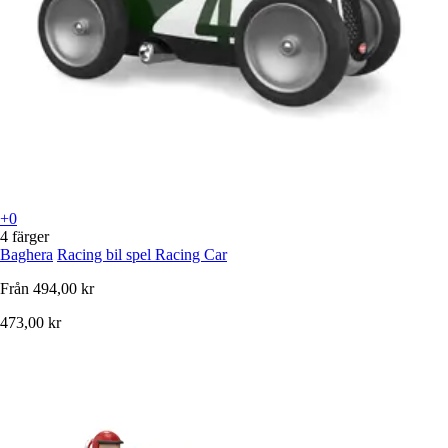
+0
4 färger
Baghera
Racing bil spel Racing Car
Från
494,00 kr
473,00 kr