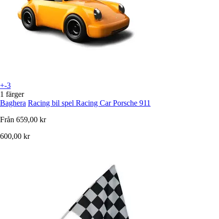
+-3
1 färger
Baghera
Racing bil spel Racing Car Porsche 911
Från
659,00 kr
600,00 kr