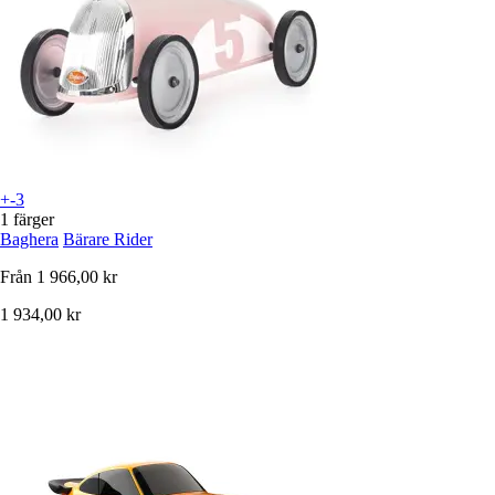
+-3
1 färger
Baghera
Bärare Rider
Från
1 966,00 kr
1 934,00 kr