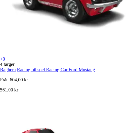
+0
4 färger
Baghera
Racing bil spel Racing Car Ford Mustang
Från
604,00 kr
561,00 kr