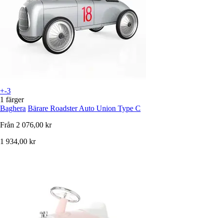
+-3
1 färger
Baghera
Bärare Roadster Auto Union Type C
Från
2 076,00 kr
1 934,00 kr