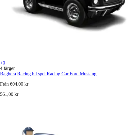
+0
4 färger
Baghera
Racing bil spel Racing Car Ford Mustang
Från
604,00 kr
561,00 kr