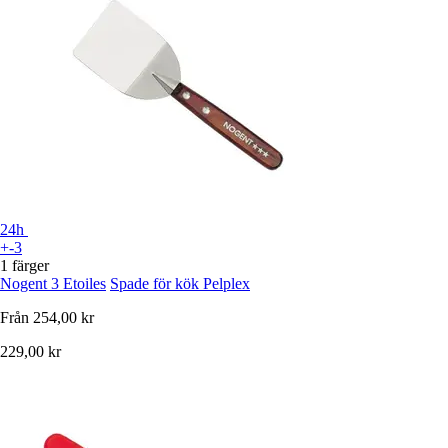
24h
+-3
1 färger
Nogent 3 Etoiles
Spade för kök Pelplex
Från
254,00 kr
229,00 kr