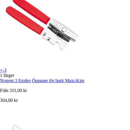
+-3
1 färger
Nogent 3 Etoiles
Öppnare för burk Maxi-Kim
Från
311,00 kr
304,00 kr