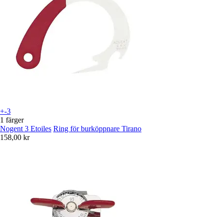
+-3
1 färger
Nogent 3 Etoiles
Ring för burköppnare Tirano
158,00 kr