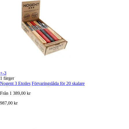
+-3
1 färger
Nogent 3 Etoiles
Förvaringslåda för 20 skalare
Från
1 389,00 kr
987,00 kr