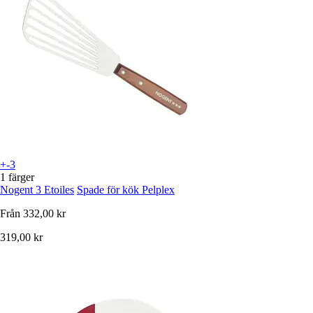
+-3
1 färger
Nogent 3 Etoiles
Spade för kök Pelplex
Från
332,00 kr
319,00 kr