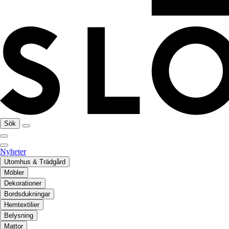
Sök
Nyheter
Utomhus & Trädgård
Möbler
Dekorationer
Bordsdukningar
Hemtextilier
Belysning
Mattor