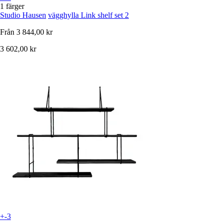
1 färger
Studio Hausen
vägghylla Link shelf set 2
Från
3 844,00 kr
3 602,00 kr
+-3