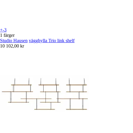
+-3
1 färger
Studio Hausen
vägghylla Trio link shelf
10 102,00 kr