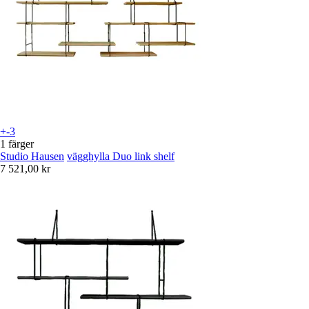
+-3
1 färger
Studio Hausen
vägghylla Duo link shelf
7 521,00 kr