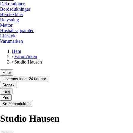
Dekorationer
Bordsdukningar
Hemtextilier
Belysning
Mattor
Hushållsapparater
Lifestyle
Varumärken
Hem
/
Varumärken
/
Studio Hausen
Filter
Leverans inom 24 timmar
Storlek
Färg
Pris
Se 29 produkter
Studio Hausen