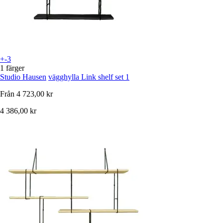
+-3
1 färger
Studio Hausen
vägghylla Link shelf set 1
Från
4 723,00 kr
4 386,00 kr