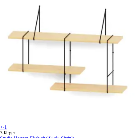
+-1
3 färger