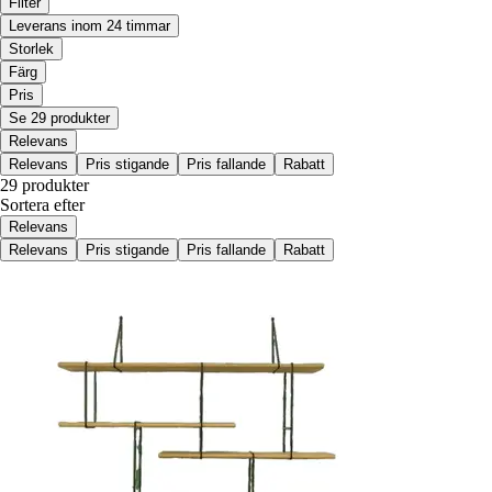
Filter
Leverans inom 24 timmar
Storlek
Färg
Pris
Se 29 produkter
Relevans
Relevans
Pris stigande
Pris fallande
Rabatt
29 produkter
Sortera efter
Relevans
Relevans
Pris stigande
Pris fallande
Rabatt