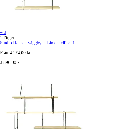
+-3
1 färger
Studio Hausen
vägghylla Link shelf set 1
Från
4 174,00 kr
3 896,00 kr