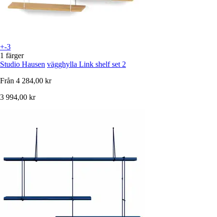
+-3
1 färger
Studio Hausen
vägghylla Link shelf set 2
Från
4 284,00 kr
3 994,00 kr