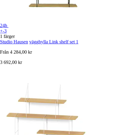
24h
+-3
1 färger
Studio Hausen
vägghylla Link shelf set 1
Från
4 284,00 kr
3 692,00 kr