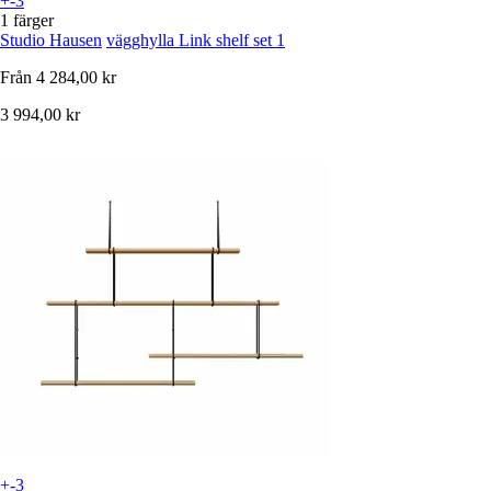
+-3
1 färger
Studio Hausen
vägghylla Link shelf set 1
Från
4 284,00 kr
3 994,00 kr
+-3