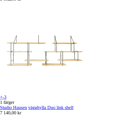
+-3
1 färger
Studio Hausen
vägghylla Duo link shelf
7 140,00 kr