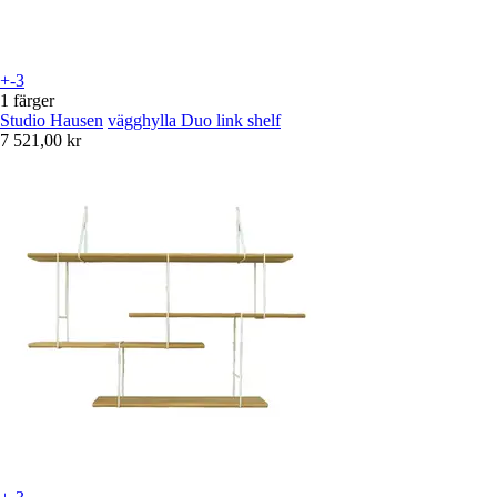
+-3
1 färger
Studio Hausen
vägghylla Duo link shelf
7 521,00 kr