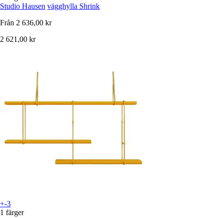
Studio Hausen
vägghylla Shrink
Från
2 636,00 kr
2 621,00 kr
+-3
1 färger