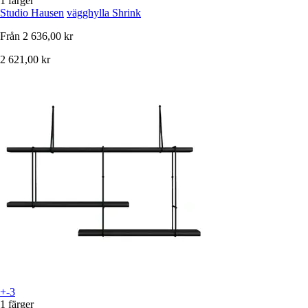
1 färger
Studio Hausen
vägghylla Shrink
Från
2 636,00 kr
2 621,00 kr
+-3
1 färger