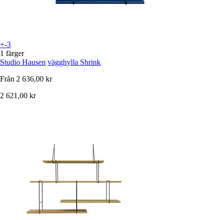
+-3
1 färger
Studio Hausen
vägghylla Shrink
Från
2 636,00 kr
2 621,00 kr