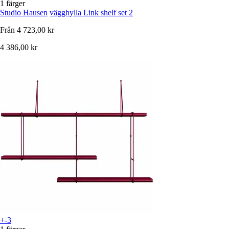
1 färger
Studio Hausen
vägghylla Link shelf set 2
Från
4 723,00 kr
4 386,00 kr
+-3