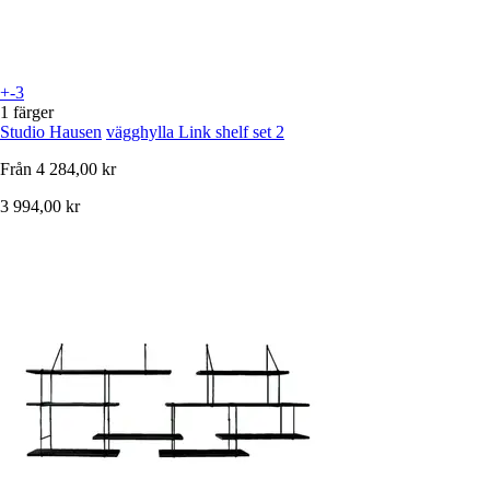
+-3
1 färger
Studio Hausen
vägghylla Link shelf set 2
Från
4 284,00 kr
3 994,00 kr