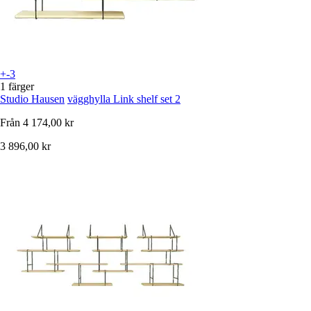
+-3
1 färger
Studio Hausen
vägghylla Link shelf set 2
Från
4 174,00 kr
3 896,00 kr