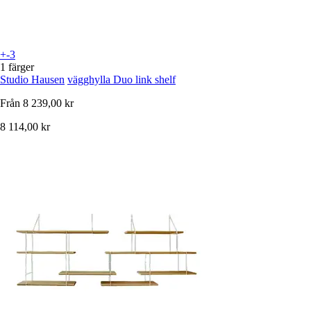
+-3
1 färger
Studio Hausen
vägghylla Duo link shelf
Från
8 239,00 kr
8 114,00 kr