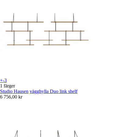
+-3
1 färger
Studio Hausen
vägghylla Duo link shelf
6 756,00 kr