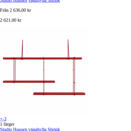
Studio Hausen
vägghylla Shrink
Från
2 636,00 kr
2 621,00 kr
+-3
1 färger
Studio Hausen
vägghylla Shrink