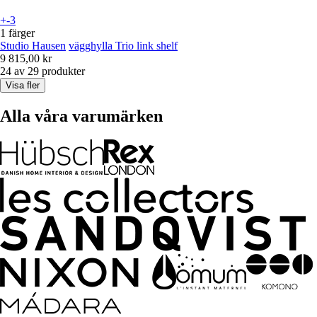
+-3
1 färger
Studio Hausen
vägghylla Trio link shelf
9 815,00 kr
24 av 29 produkter
Visa fler
Alla våra varumärken