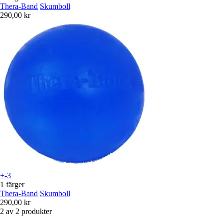
Thera-Band
Skumboll
290,00 kr
+-3
1 färger
Thera-Band
Skumboll
290,00 kr
2 av 2 produkter