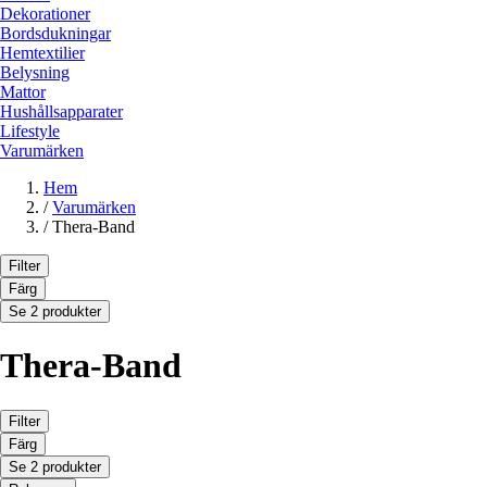
Dekorationer
Bordsdukningar
Hemtextilier
Belysning
Mattor
Hushållsapparater
Lifestyle
Varumärken
Hem
/
Varumärken
/
Thera-Band
Filter
Färg
Se 2 produkter
Thera-Band
Filter
Färg
Se 2 produkter