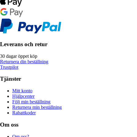
Leverans och retur
30 dagar öppet köp
Returnera din beställning
Trustpilot
Tjänster
Mitt konto
Hjälpcenter
Följ min beställning
Returnera min beställning
Rabattkoder
Om oss
Om oss?