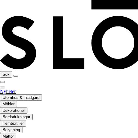
Sök
Nyheter
Utomhus & Trädgård
Möbler
Dekorationer
Bordsdukningar
Hemtextilier
Belysning
Mattor