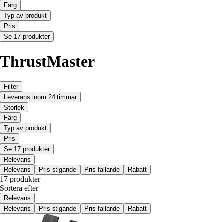
Färg
Typ av produkt
Pris
Se 17 produkter
ThrustMaster
Filter
Leverans inom 24 timmar
Storlek
Färg
Typ av produkt
Pris
Se 17 produkter
Relevans
Relevans
Pris stigande
Pris fallande
Rabatt
17 produkter
Sortera efter
Relevans
Relevans
Pris stigande
Pris fallande
Rabatt