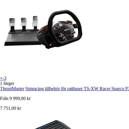
+-3
1 färger
ThrustMaster
Simracing tillbehör för rattbaser TS-XW Racer Sparco
Från
9 999,00 kr
7 751,00 kr