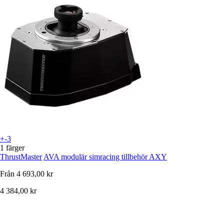
+-3
1 färger
ThrustMaster
AVA modulär simracing tillbehör AXY
Från
4 693,00 kr
4 384,00 kr