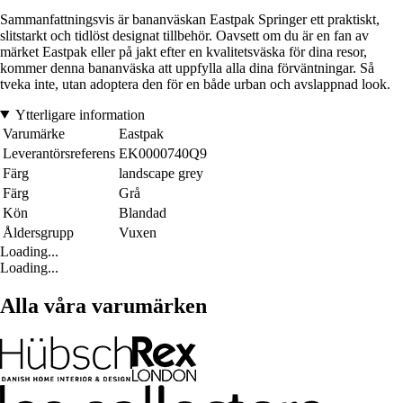
Sammanfattningsvis är bananväskan Eastpak Springer ett praktiskt,
slitstarkt och tidlöst designat tillbehör. Oavsett om du är en fan av
märket Eastpak eller på jakt efter en kvalitetsväska för dina resor,
kommer denna bananväska att uppfylla alla dina förväntningar. Så
tveka inte, utan adoptera den för en både urban och avslappnad look.
Ytterligare information
Varumärke
Eastpak
Leverantörsreferens
EK0000740Q9
Färg
landscape grey
Färg
Grå
Kön
Blandad
Åldersgrupp
Vuxen
Loading...
Loading...
Alla våra varumärken