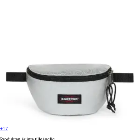
+17
Produkten är inte tillgänglig