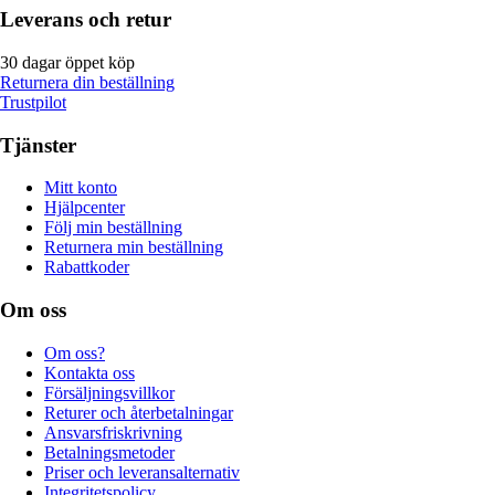
Leverans och retur
30 dagar öppet köp
Returnera din beställning
Trustpilot
Tjänster
Mitt konto
Hjälpcenter
Följ min beställning
Returnera min beställning
Rabattkoder
Om oss
Om oss?
Kontakta oss
Försäljningsvillkor
Returer och återbetalningar
Ansvarsfriskrivning
Betalningsmetoder
Priser och leveransalternativ
Integritetspolicy