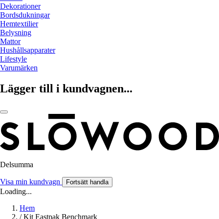
Dekorationer
Bordsdukningar
Hemtextilier
Belysning
Mattor
Hushållsapparater
Lifestyle
Varumärken
Lägger till i kundvagnen...
Delsumma
Visa min kundvagn
Fortsätt handla
Loading...
Hem
/
Kit Eastpak Benchmark