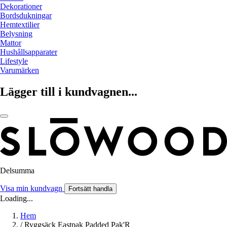
Dekorationer
Bordsdukningar
Hemtextilier
Belysning
Mattor
Hushållsapparater
Lifestyle
Varumärken
Lägger till i kundvagnen...
Delsumma
Visa min kundvagn
Fortsätt handla
Loading...
Hem
/
Ryggsäck Eastpak Padded Pak'R