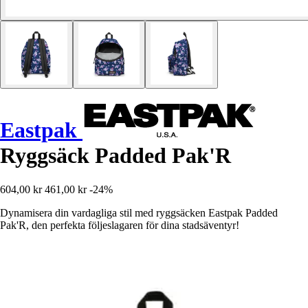
Eastpak
Ryggsäck Padded Pak'R
604,00 kr
461,00 kr
-24%
Dynamisera din vardagliga stil med ryggsäcken Eastpak Padded
Pak'R, den perfekta följeslagaren för dina stadsäventyr!