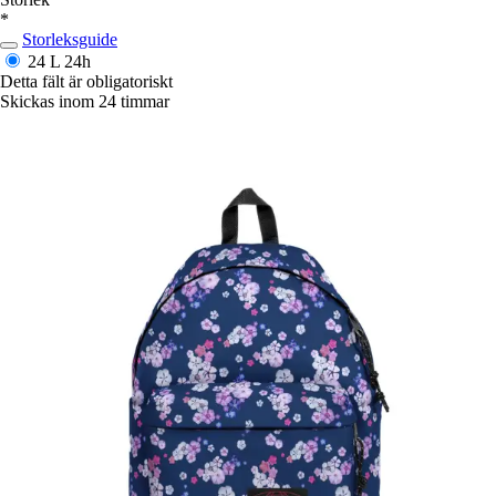
*
Storleksguide
24 L
24h
Detta fält är obligatoriskt
Skickas inom 24 timmar