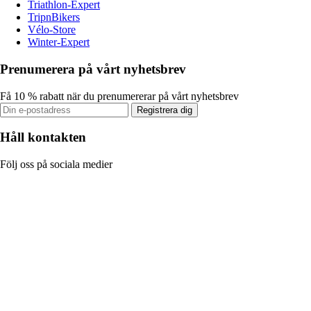
Triathlon-Expert
TripnBikers
Vélo-Store
Winter-Expert
Prenumerera på vårt nyhetsbrev
Få 10 % rabatt när du prenumererar på vårt nyhetsbrev
Registrera dig
Håll kontakten
Följ oss på sociala medier