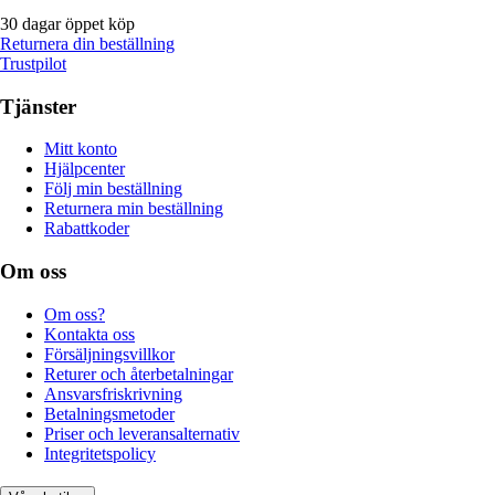
30 dagar öppet köp
Returnera din beställning
Trustpilot
Tjänster
Mitt konto
Hjälpcenter
Följ min beställning
Returnera min beställning
Rabattkoder
Om oss
Om oss?
Kontakta oss
Försäljningsvillkor
Returer och återbetalningar
Ansvarsfriskrivning
Betalningsmetoder
Priser och leveransalternativ
Integritetspolicy