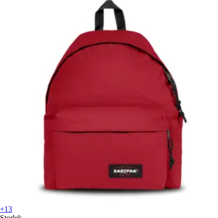
+13
Storlek