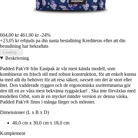
604,00 kr
461,00 kr
-24%
+23,05 kr
erbjuds pa din nasta bestallning
Krediteras efter att din
bestallning har bekraftats
Loading...
Beskrivning
Padded Pak'r® från Eastpak är vår mest kända modell, som
kombinerar en fräsch stil med robust konstruktion, för att enkelt kunna
ta med allt du behöver för att resa säkert, oavsett om det är stort eller
litet. Den vadderade ryggen och de ergonomiska axelremmarna gör
den till en av våra mest bekväma ryggsäckar! . Ska inte förväxlas med
modellen Orbit, som är en mycket mindre version av denna väska.
Padded Pak'r® finns i många färger och mönster.
Dimensioner (L x B x D)
40,0 cm x 30,0 cm x 18,0 cm
Komplement