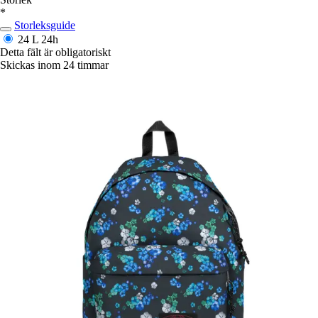
*
Storleksguide
24 L
24h
Detta fält är obligatoriskt
Skickas inom 24 timmar