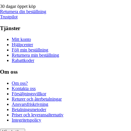
30 dagar öppet köp
Returnera din beställning
Trustpilot
Tjänster
Mitt konto
Hjälpcenter
Följ min beställning
Returnera min beställning
Rabattkoder
Om oss
Om oss?
Kontakta oss
Försäljningsvillkor
Returer och återbetalningar
Ansvarsfriskrivning
Betalningsmetoder
Priser och leveransalternativ
Integritetspolicy