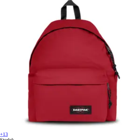
+13
Storlek