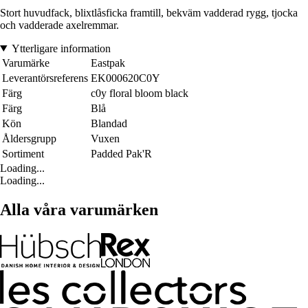
Stort huvudfack, blixtlåsficka framtill, bekväm vadderad rygg, tjocka
och vadderade axelremmar.
Ytterligare information
Varumärke
Eastpak
Leverantörsreferens
EK000620C0Y
Färg
c0y floral bloom black
Färg
Blå
Kön
Blandad
Åldersgrupp
Vuxen
Sortiment
Padded Pak'R
Loading...
Loading...
Alla våra varumärken