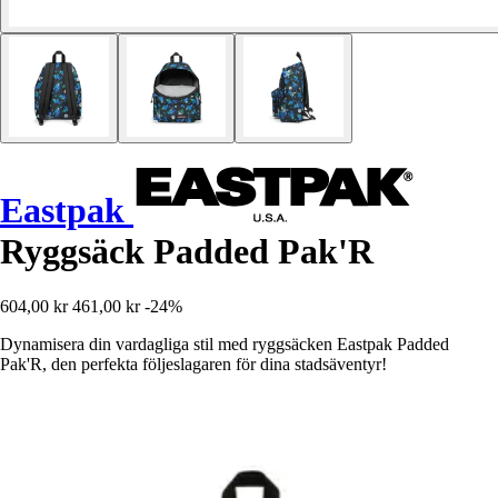
Eastpak
Ryggsäck Padded Pak'R
604,00 kr
461,00 kr
-24%
Dynamisera din vardagliga stil med ryggsäcken Eastpak Padded
Pak'R, den perfekta följeslagaren för dina stadsäventyr!