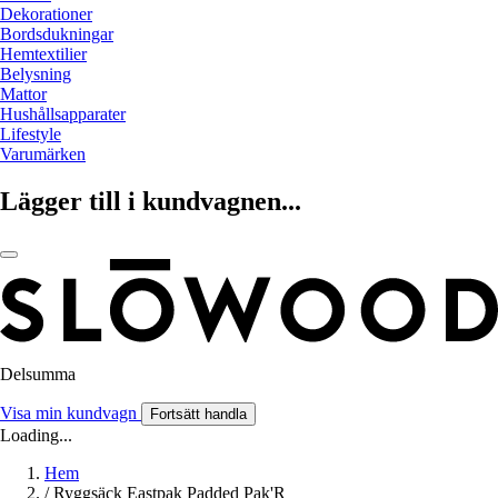
Dekorationer
Bordsdukningar
Hemtextilier
Belysning
Mattor
Hushållsapparater
Lifestyle
Varumärken
Lägger till i kundvagnen...
Delsumma
Visa min kundvagn
Fortsätt handla
Loading...
Hem
/
Ryggsäck Eastpak Padded Pak'R