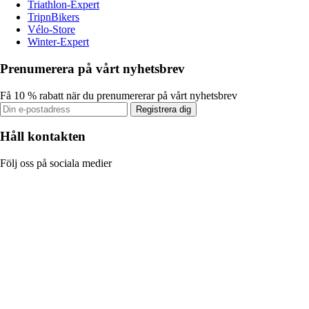
Triathlon-Expert
TripnBikers
Vélo-Store
Winter-Expert
Prenumerera på vårt nyhetsbrev
Få 10 % rabatt när du prenumererar på vårt nyhetsbrev
Registrera dig
Håll kontakten
Följ oss på sociala medier