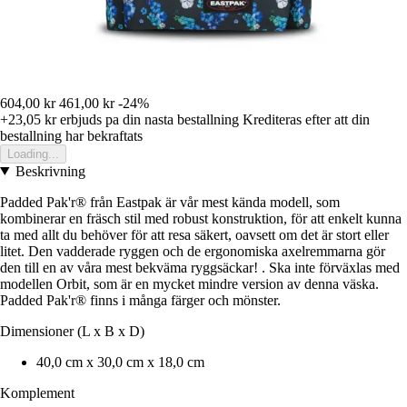
604,00 kr
461,00 kr
-24%
+23,05 kr
erbjuds pa din nasta bestallning
Krediteras efter att din
bestallning har bekraftats
Loading...
Beskrivning
Padded Pak'r® från Eastpak är vår mest kända modell, som
kombinerar en fräsch stil med robust konstruktion, för att enkelt kunna
ta med allt du behöver för att resa säkert, oavsett om det är stort eller
litet. Den vadderade ryggen och de ergonomiska axelremmarna gör
den till en av våra mest bekväma ryggsäckar! . Ska inte förväxlas med
modellen Orbit, som är en mycket mindre version av denna väska.
Padded Pak'r® finns i många färger och mönster.
Dimensioner (L x B x D)
40,0 cm x 30,0 cm x 18,0 cm
Komplement