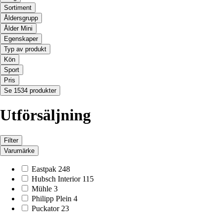
Sortiment
Åldersgrupp
Ålder Mini
Egenskaper
Typ av produkt
Kön
Sport
Pris
Se 1534 produkter
Utförsäljning
Filter
Varumärke
Eastpak
248
Hubsch Interior
115
Mühle
3
Philipp Plein
4
Puckator
23