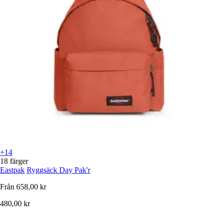
+14
18 färger
Eastpak
Ryggsäck Day Pak'r
Från
658,00 kr
480,00 kr