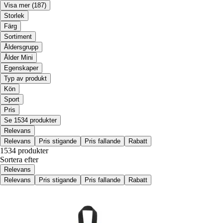
Visa mer
(187)
Storlek
Färg
Sortiment
Åldersgrupp
Ålder Mini
Egenskaper
Typ av produkt
Kön
Sport
Pris
Se 1534 produkter
Relevans
Relevans
Pris stigande
Pris fallande
Rabatt
1534 produkter
Sortera efter
Relevans
Relevans
Pris stigande
Pris fallande
Rabatt