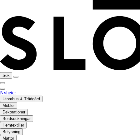
Sök
Nyheter
Utomhus & Trädgård
Möbler
Dekorationer
Bordsdukningar
Hemtextilier
Belysning
Mattor