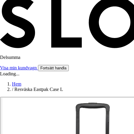
Delsumma
Visa min kundvagn
Fortsätt handla
Loading...
Hem
/
Resväska Eastpak Case L