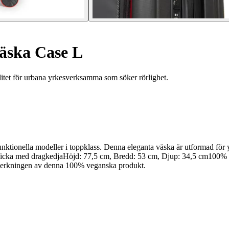
äska Case L
itet för urbana yrkesverksamma som söker rörlighet.
ktionella modeller i toppklass. Denna eleganta väska är utformad för 
icka med dragkedjaHöjd: 77,5 cm, Bredd: 53 cm, Djup: 34,5 cm100% 
llverkningen av denna 100% veganska produkt.