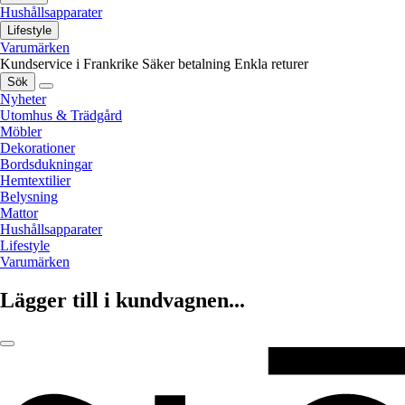
Hushållsapparater
Lifestyle
Varumärken
Kundservice i Frankrike
Säker betalning
Enkla returer
Sök
Nyheter
Utomhus & Trädgård
Möbler
Dekorationer
Bordsdukningar
Hemtextilier
Belysning
Mattor
Hushållsapparater
Lifestyle
Varumärken
Lägger till i kundvagnen...