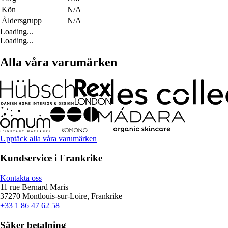
Kön
N/A
Åldersgrupp
N/A
Loading...
Loading...
Alla våra varumärken
Upptäck alla våra varumärken
Kundservice i Frankrike
Kontakta oss
11 rue Bernard Maris
37270 Montlouis-sur-Loire, Frankrike
+33 1 86 47 62 58
Säker betalning